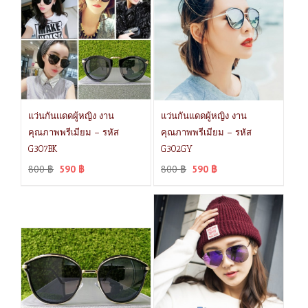
แว่นกันแดดผู้หญิง งาน
แว่นกันแดดผู้หญิง งาน
คุณภาพพรีเมียม – รหัส
คุณภาพพรีเมียม – รหัส
G307BK
G302GY
800
฿
590
฿
800
฿
590
฿