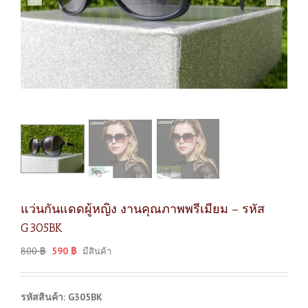
แว่นกันแดดผู้หญิง งานคุณภาพพรีเมียม – รหัส
G305BK
800
฿
590
฿
มีสินค้า
รหัสสินค้า: G305BK