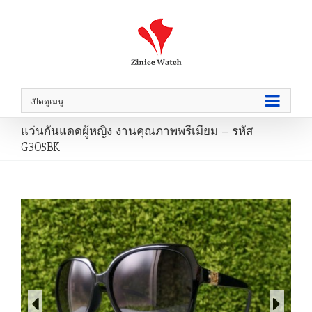
เปิดดูเมนู
แว่นกันแดดผู้หญิง งานคุณภาพพรีเมียม – รหัส
G305BK