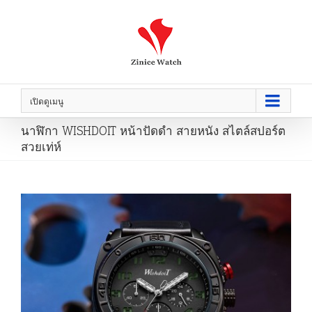
เปิดดูเมนู
นาฬิกา WISHDOIT หน้าปัดดำ สายหนัง สไตล์สปอร์ต
สวยเท่ห์