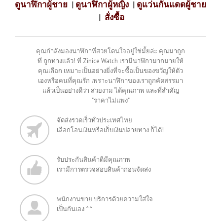
ดูนาฬิกาผู้ชาย
|
ดูนาฬิกาผู้หญิง
|
ดูแว่นกันแดดผู้ชาย
|
สั่งซื้อ
คุณกำลังมองนาฬิกาที่สวยโดนใจอยู่ใช่มั้ยล่ะ คุณมาถูก
ที่ ถูกทางแล้ว! ที่ Zinice Watch เรามีนาฬิกามากมายให้
คุณเลือก เหมาะเป็นอย่างยิ่งที่จะซื้อเป็นของขวัญให้ตัว
เองหรือคนที่คุณรัก เพราะนาฬิกาของเราถูกคัดสรรมา
แล้วเป็นอย่างดีว่า สวยงาม ได้คุณภาพ และที่สำคัญ
"ราคาไม่แพง"
จัดส่งรวดเร็วทั่วประเทศไทย
เลือกโอนเงินหรือเก็บเงินปลายทาง ก็ได้!
รับประกันสินค้าดีมีคุณภาพ
เรามีการตรวจสอบสินค้าก่อนจัดส่ง
พนักงานขาย บริการด้วยความใส่ใจ
เป็นกันเอง ^^