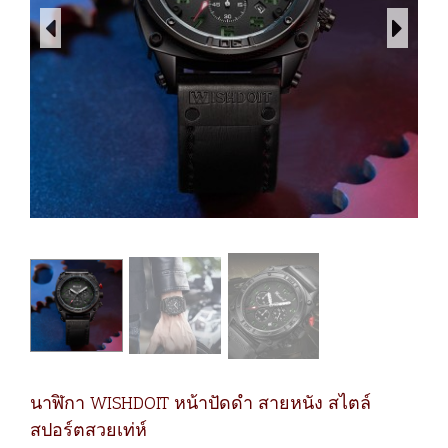
นาฬิกา WISHDOIT หน้าปัดดำ สายหนัง สไตล์
สปอร์ตสวยเท่ห์