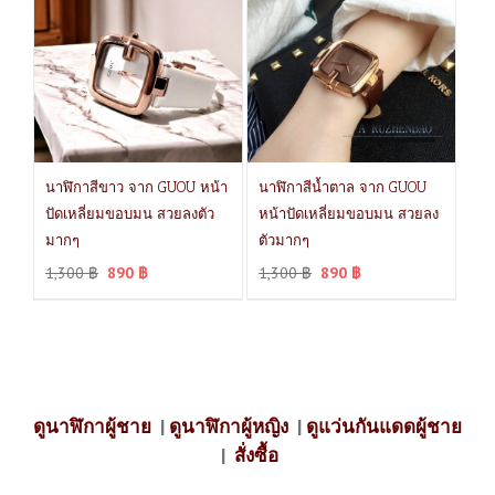
นาฬิกาสีขาว จาก GUOU หน้า
นาฬิกาสีน้ำตาล จาก GUOU
ปัดเหลี่ยมขอบมน สวยลงตัว
หน้าปัดเหลี่ยมขอบมน สวยลง
มากๆ
ตัวมากๆ
1,300
฿
890
฿
1,300
฿
890
฿
ดูนาฬิกาผู้ชาย
|
ดูนาฬิกาผู้หญิง
|
ดูแว่นกันแดดผู้ชาย
|
สั่งซื้อ