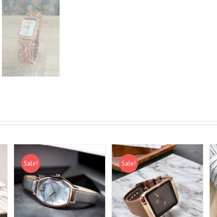
Sale!
Sale!