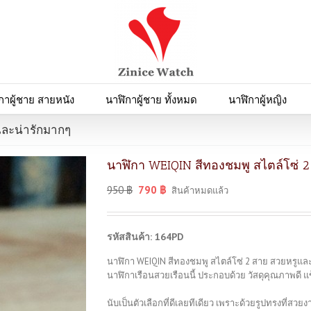
กาผู้ชาย สายหนัง
นาฬิกาผู้ชาย ทั้งหมด
นาฬิกาผู้หญิง
และน่ารักมากๆ
นาฬิกา WEIQIN สีทองชมพู สไตล์โซ่ 
950
฿
790
฿
สินค้าหมดแล้ว
รหัสสินค้า: 164PD
นาฬิกา WEIQIN สีทองชมพู สไตล์โซ่ 2 สาย สวยหรูแล
นาฬิกาเรือนสวยเรือนนี้ ประกอบด้วย วัสดุคุณภาพดี 
นับเป็นตัวเลือกที่ดีเลยทีเดียว เพราะด้วยรูปทรงที่ส