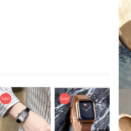
Sale!
Sale!