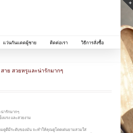
แว่นกันแดดผู้ชาย
ติดต่อเรา
วิธีการสั่งซื้อ
2 สาย สวยหรูและน่ารักมากๆ
ะน่ารักมากๆ
แข็งแรง และสวยงาม
วยงามดูดีมีระดับของมัน จะทำให้คุณดูโดดเด่นยามสวมใส่