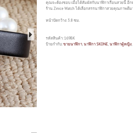
คุณจะต้องชอบ เมื่อได้สัมผัสกับนาฬิกาเรือนสวยนี้ อีกท
ร้าน Zinice Watch ได้เลือกสรรนาฬิกาสวยคุณภาพดีมาก
หน้าปัดกว้าง: 3.8 ซม.
รหัสสินค้า:
169BK
ป้ายกำกับ:
ขายนาฬิกา
,
นาฬิกา SKONE
,
นาฬิกาผู้หญิง
,