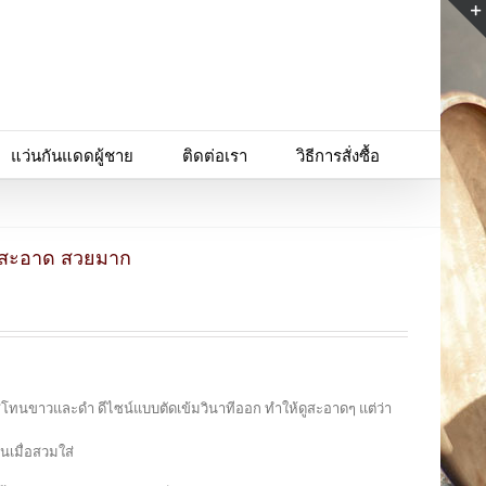
แว่นกันแดดผู้ชาย
ติดต่อเรา
วิธีการสั่งซื้อ
ดูสะอาด สวยมาก
ีโทนขาวและดำ ดีไซน์แบบตัดเข้มวินาทีออก ทำให้ดูสะอาดๆ แต่ว่า
นเมื่อสวมใส่