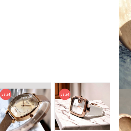
Sale!
Sale!