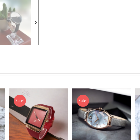
Sale!
Sale!