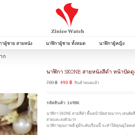
กาผู้ชาย สายหนัง
นาฬิกาผู้ชาย ทั้งหมด
นาฬิกาผู้หญิง
มาก
นาฬิกา SKONE สายหนังสีดำ หน้าปัด
700
฿
490
฿
สินค้าหมดแล้ว
รหัสสินค้า: 169BK
นาฬิกา SKONE สายสีดำ พื้นหน้าปัดสวยมากๆ เล่นตัดส
สวยและลงตัวมาก
นาฬิกาคุณภาพดี ดูมีระดับเรือนนี้ จะทำให้คุณดูโดดเด่