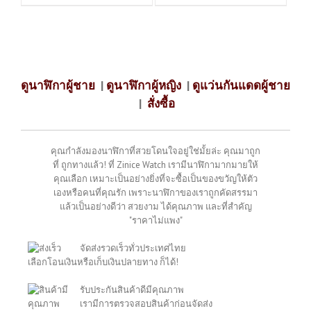
ดูนาฬิกาผู้ชาย
|
ดูนาฬิกาผู้หญิง
|
ดูแว่นกันแดดผู้ชาย
|
สั่งซื้อ
คุณกำลังมองนาฬิกาที่สวยโดนใจอยู่ใช่มั้ยล่ะ คุณมาถูก
ที่ ถูกทางแล้ว! ที่ Zinice Watch เรามีนาฬิกามากมายให้
คุณเลือก เหมาะเป็นอย่างยิ่งที่จะซื้อเป็นของขวัญให้ตัว
เองหรือคนที่คุณรัก เพราะนาฬิกาของเราถูกคัดสรรมา
แล้วเป็นอย่างดีว่า สวยงาม ได้คุณภาพ และที่สำคัญ
"ราคาไม่แพง"
จัดส่งรวดเร็วทั่วประเทศไทย
เลือกโอนเงินหรือเก็บเงินปลายทาง ก็ได้!
รับประกันสินค้าดีมีคุณภาพ
เรามีการตรวจสอบสินค้าก่อนจัดส่ง