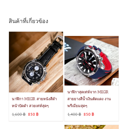
สินค้าที่เกี่ยวข้อง
นาฬิกาสุดเท่ห์จาก MEGIR
นาฬิกา MEGIR สายหนังสีดำ
สายยางสีน้ำเงินตัดแดง งาน
หน้าปัดดำ สวยเท่ห์สุดๆ
พรีเมียมสุดๆ
1,600
฿
850
฿
1,400
฿
850
฿