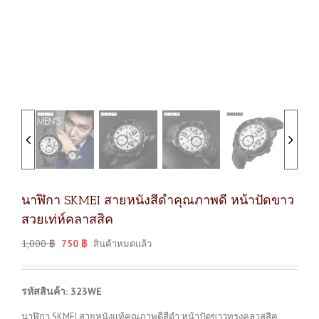
นาฬิกา SKMEI สายหนังสีดำคุณภาพดี หน้าปัดขาว
สวยเท่ห์คลาสสิค
1,000
฿
750
฿
สินค้าหมดแล้ว
รหัสสินค้า: 323WE
นาฬิกา SKMEI สายหนังแท้คุณภาพดีสีดำ หน้าปัดขาวทรงคลาสสิค