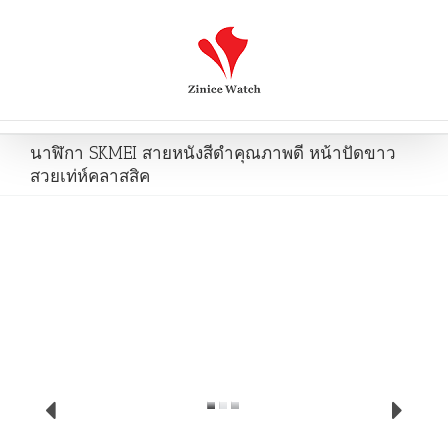
นาฬิกา SKMEI สายหนังสีดำคุณภาพดี หน้าปัดขาว
สวยเท่ห์คลาสสิค