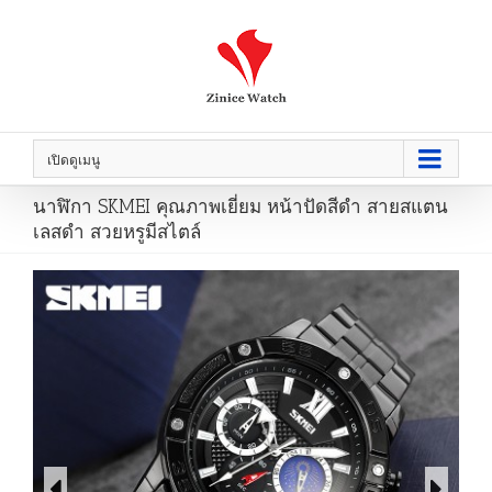
เปิดดูเมนู
นาฬิกา SKMEI คุณภาพเยี่ยม หน้าปัดสีดำ สายสแตน
เลสดำ สวยหรูมีสไตล์