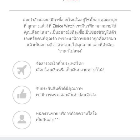
คุณกำลังมองนาฬิกาที่สวยโดนใจอยู่ใช่มั้ยล่ะ คุณมาถูก
ที่ ถูกทางแล้ว! ที่ Zinice Watch เรามีนาฬิกามากมายให้
คุณเลือก เหมาะเป็นอย่างยิ่งที่จะซื้อเป็นของขวัญให้ตัว
เองหรือคนที่คุณรัก เพราะนาฬิกาของเราถูกคัดสรรมา
แล้วเป็นอย่างดีว่า สวยงาม ได้คุณภาพ และที่สำคัญ
"ราคาไม่แพง"
จัดส่งรวดเร็วทั่วประเทศไทย
เลือกโอนเงินหรือเก็บเงินปลายทาง ก็ได้!
รับประกันสินค้าดีมีคุณภาพ
เรามีการตรวจสอบสินค้าก่อนจัดส่ง
พนักงานขาย บริการด้วยความใส่ใจ
เป็นกันเอง ^^