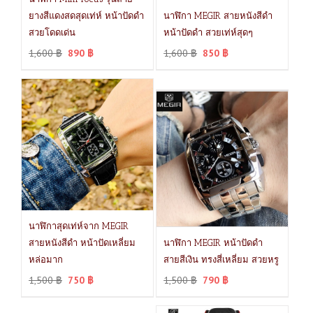
ยางสีแดงสดสุดเท่ห์ หน้าปัดดำ
นาฬิกา MEGIR สายหนังสีดำ
สวยโดดเด่น
หน้าปัดดำ สวยเท่ห์สุดๆ
1,600
฿
890
฿
1,600
฿
850
฿
นาฬิกาสุดเท่ห์จาก MEGIR
สายหนังสีดำ หน้าปัดเหลี่ยม
นาฬิกา MEGIR หน้าปัดดำ
หล่อมาก
สายสีเงิน ทรงสี่เหลี่ยม สวยหรู
1,500
฿
750
฿
1,500
฿
790
฿