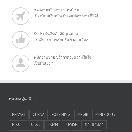
จัดส่งรวดเร็วทั่วประเทศไทย
เลือกโอนเงินหรือเก็บเงินปลายทาง ก็ได้!
รับประกันสินค้าดีมีคุณภาพ
เรามีการตรวจสอบสินค้าก่อนจัดส่ง
พนักงานขาย บริการด้วยความใส่ใจ
เป็นกันเอง ^^
หมวดหมู่นาฬิกา
BENYAR
CUENA
FORSINING
MEGIR
MINI FOCUS
NIBOSI
Olevs
SKMEI
TEVISE
ขายนาฬิกา