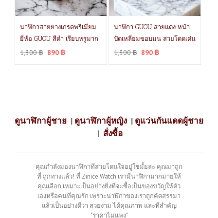
นาฬิกาสายยางเกรดพรีเมียม
นาฬิกา GUOU สายแดง หน้า
ยี่ห้อ GUOU สีดำ เรียบหรูมาก
ปัดเหลี่ยมขอบมน สวยโดดเด่น
1,300
฿
890
฿
1,300
฿
890
฿
ดูนาฬิกาผู้ชาย
|
ดูนาฬิกาผู้หญิง
|
ดูแว่นกันแดดผู้ชาย
|
สั่งซื้อ
คุณกำลังมองนาฬิกาที่สวยโดนใจอยู่ใช่มั้ยล่ะ คุณมาถูก
ที่ ถูกทางแล้ว! ที่ Zinice Watch เรามีนาฬิกามากมายให้
คุณเลือก เหมาะเป็นอย่างยิ่งที่จะซื้อเป็นของขวัญให้ตัว
เองหรือคนที่คุณรัก เพราะนาฬิกาของเราถูกคัดสรรมา
แล้วเป็นอย่างดีว่า สวยงาม ได้คุณภาพ และที่สำคัญ
"ราคาไม่แพง"