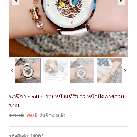
นาฬิกา Scottie สายหนังแท้สีขาว หน้าปัดลายสวย
มาก
1,400
฿
990
฿
สินค้าหมดแล้ว
รหัสสินค้า: 240WE