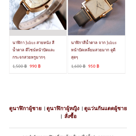
นาฬิกา Julius สายหนัง สี
นาฬิกาสีน้ำตาล จาก Julius
น้ำตาล ดีไซน์หน้าปัดและ
หน้าปัดเหลี่ยมสวยมาก ดูดี
กระจกสวยหรูมากๆ
สุดๆ
1,500
฿
990
฿
1,600
฿
950
฿
ดูนาฬิกาผู้ชาย
|
ดูนาฬิกาผู้หญิง
|
ดูแว่นกันแดดผู้ชาย
|
สั่งซื้อ