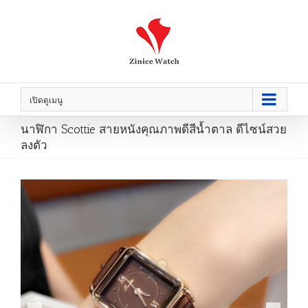
เปิดดูเมนู
นาฬิกา Scottie สายหนังคุณภาพดีสีน้ำตาล ดีไซน์สวย
ลงตัว