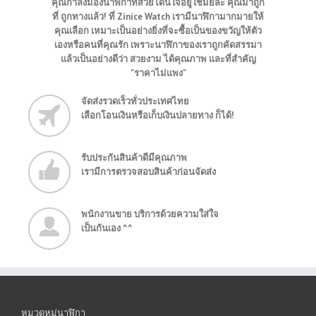
คุณกำลังมองนาฬิกาที่สวยโดนใจอยู่ใช่มั้ยล่ะ คุณมาถูก
ที่ ถูกทางแล้ว! ที่ Zinice Watch เรามีนาฬิกามากมายให้
คุณเลือก เหมาะเป็นอย่างยิ่งที่จะซื้อเป็นของขวัญให้ตัว
เองหรือคนที่คุณรัก เพราะนาฬิกาของเราถูกคัดสรรมา
แล้วเป็นอย่างดีว่า สวยงาม ได้คุณภาพ และที่สำคัญ
"ราคาไม่แพง"
จัดส่งรวดเร็วทั่วประเทศไทย
เลือกโอนเงินหรือเก็บเงินปลายทาง ก็ได้!
รับประกันสินค้าดีมีคุณภาพ
เรามีการตรวจสอบสินค้าก่อนจัดส่ง
พนักงานขาย บริการด้วยความใส่ใจ
เป็นกันเอง ^^
หมวดหมู่นาฬิกา