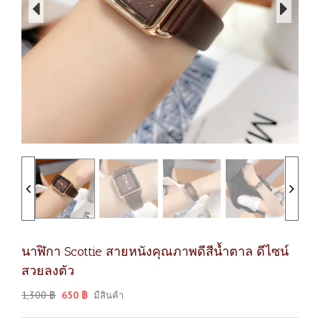
นาฬิกา Scottie สายหนังคุณภาพดีสีน้ำตาล ดีไซน์
สวยลงตัว
1,300
฿
650
฿
มีสินค้า