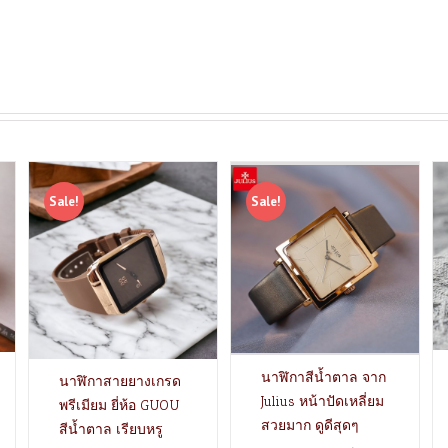
Sale!
Sale!
นาฬิกาสีน้ำตาล จาก
นาฬิกาสายยางเกรด
Julius หน้าปัดเหลี่ยม
พรีเมียม ยี่ห้อ GUOU
สวยมาก ดูดีสุดๆ
สีน้ำตาล เรียบหรู