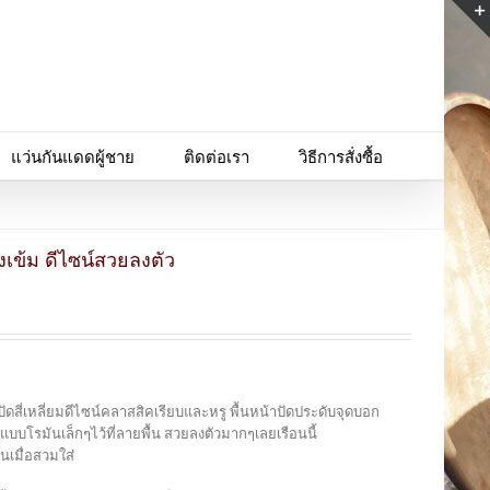
แว่นกันแดดผู้ชาย
ติดต่อเรา
วิธีการสั่งซื้อ
งเข้ม ดีไซน์สวยลงตัว
ปัดสี่เหลี่ยมดีไซน์คลาสสิคเรียบและหรู พื้นหน้าปัดประดับจุดบอก
บบโรมันเล็กๆไว้ที่ลายพื้น สวยลงตัวมากๆเลยเรือนนี้
นเมื่อสวมใส่