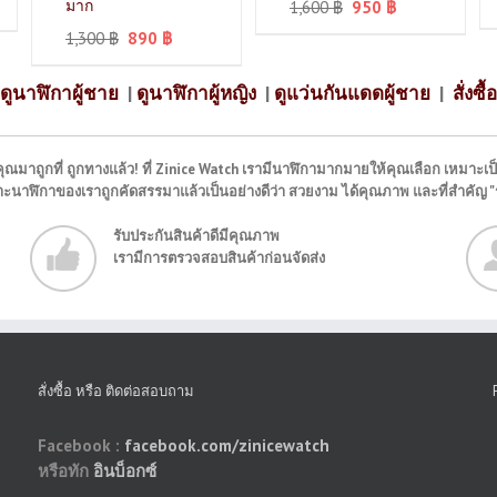
มาก
1,600
฿
950
฿
1,300
฿
890
฿
ดูนาฬิกาผู้ชาย
|
ดูนาฬิกาผู้หญิง
|
ดูแว่นกันแดดผู้ชาย
|
สั่งซื้อ
ุณมาถูกที่ ถูกทางแล้ว! ที่ Zinice Watch เรามีนาฬิกามากมายให้คุณเลือก เหมาะเป็
พราะนาฬิกาของเราถูกคัดสรรมาแล้วเป็นอย่างดีว่า สวยงาม ได้คุณภาพ และที่สำคัญ 
รับประกันสินค้าดีมีคุณภาพ
เรามีการตรวจสอบสินค้าก่อนจัดส่ง
สั่งซื้อ หรือ ติดต่อสอบถาม
Facebook :
facebook.com/zinicewatch
หรือทัก
อินบ็อกซ์