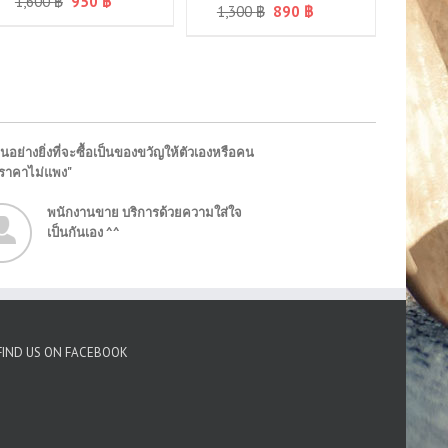
1,600
฿
950
฿
1,300
฿
890
฿
นอย่างยิ่งที่จะซื้อเป็นของขวัญให้ตัวเองหรือคน
"ราคาไม่แพง"
พนักงานขาย บริการด้วยความใส่ใจ
เป็นกันเอง ^^
FIND US ON FACEBOOK