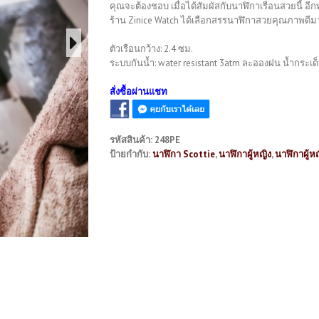
คุณจะต้องชอบ เมื่อได้สัมผัสกับนาฬิกาเรือนสวยนี้ อีกท
ร้าน Zinice Watch ได้เลือกสรรนาฬิกาสวยคุณภาพดีมาก
ตัวเรือนกว้าง: 2.4 ซม.
ระบบกันน้ำ: water resistant 3atm ละอองฝน น้ำกระเด็
สั่งซื้อผ่านแชท
รหัสสินค้า:
248PE
ป้ายกำกับ:
นาฬิกา Scottie
,
นาฬิกาผู้หญิง
,
นาฬิกาผู้ห