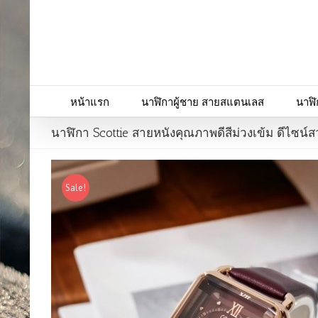
หน้าแรก
นาฬิกาผู้ชาย สายสแตนเลส
นาฬิ
นาฬิกา Scottie สายหนังคุณภาพดีสีม่วงเข้ม ดีไซน์
Sale!