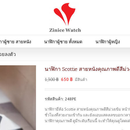
กาผู้ชาย สายหนัง
นาฬิกาผู้ชาย ทั้งหมด
นาฬิกาผู้หญิง
สวยลงตัว
นาฬิกา Scottie สายหนังคุณภาพดีสีม่ว
1,300
฿
650
฿
มีสินค้า
รหัสสินค้า: 248PE
นาฬิกายี่ห้อ Scottie สายหนังคุณภาพดีสีม่วงเข้ม หน้า
ชั่วโมงที่สวยงามเข้ากัน และยังแอบแสดงเลขบอกเวลาแ
นาฬิกาคุณภาพดี ดูมีระดับเรือนนี้ จะทำให้คุณดูโดดเด่