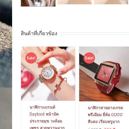
สินค้าที่เกี่ยวข้อง
Sale!
Sale!
นาฬิกาแบรนด์
นาฬิกาสายยางเกรด
Daybird หน้าปัด
พรีเมียม ยี่ห้อ GUOU
ประกายมุข วงล้อม
สีแดง เรียบหรูมาก
เพชร สวยหวานมาก