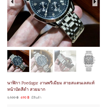
นาฬิกา Poedagar งานพรีเมียม สายสแตนเลสแท้
หน้าปัดสีดำ สวยมาก
1,500
฿
690
฿
มีสินค้า