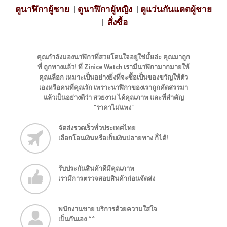
ดูนาฬิกาผู้ชาย
|
ดูนาฬิกาผู้หญิง
|
ดูแว่นกันแดดผู้ชาย
|
สั่งซื้อ
คุณกำลังมองนาฬิกาที่สวยโดนใจอยู่ใช่มั้ยล่ะ คุณมาถูก
ที่ ถูกทางแล้ว! ที่ Zinice Watch เรามีนาฬิกามากมายให้
คุณเลือก เหมาะเป็นอย่างยิ่งที่จะซื้อเป็นของขวัญให้ตัว
เองหรือคนที่คุณรัก เพราะนาฬิกาของเราถูกคัดสรรมา
แล้วเป็นอย่างดีว่า สวยงาม ได้คุณภาพ และที่สำคัญ
"ราคาไม่แพง"
จัดส่งรวดเร็วทั่วประเทศไทย
เลือกโอนเงินหรือเก็บเงินปลายทาง ก็ได้!
รับประกันสินค้าดีมีคุณภาพ
เรามีการตรวจสอบสินค้าก่อนจัดส่ง
พนักงานขาย บริการด้วยความใส่ใจ
เป็นกันเอง ^^