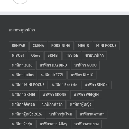
หมวดหมู่นาฬิกา
BENYAR
CUENA
FORSINING
MEGIR
MINI FOCUS
NIBOSI
Olevs
SKMEI
TEVISE
ขายนาฬิกา
นาฬิกา 2026
นาฬิกา DAYBIRD
นาฬิกา GUOU
นาฬิกา Julius
นาฬิกา KEZZI
นาฬิกา KIMIO
นาฬิกา MINI FOCUS
นาฬิกา Scottie
นาฬิกา SINObi
นาฬิกา SKMEI
นาฬิกา SKONE
นาฬิกา WEIQIN
นาฬิกาดิจิตอล
นาฬิกาน่ารัก
นาฬิกาผู้หญิง
นาฬิกาผู้หญิง 2026
นาฬิการุ่นใหม่
นาฬิกาลดราคา
นาฬิกาวัยรุ่น
นาฬิกาสาย Alloy
นาฬิกาสายยาง