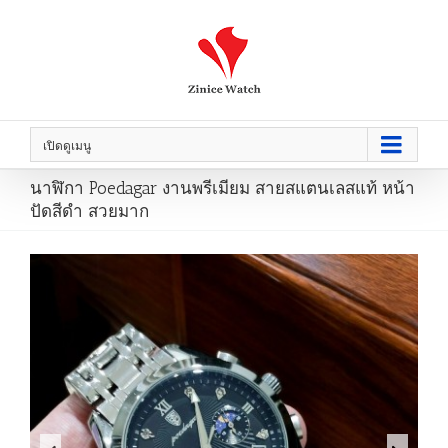
เปิดดูเมนู
นาฬิกา Poedagar งานพรีเมียม สายสแตนเลสแท้ หน้า
ปัดสีดำ สวยมาก