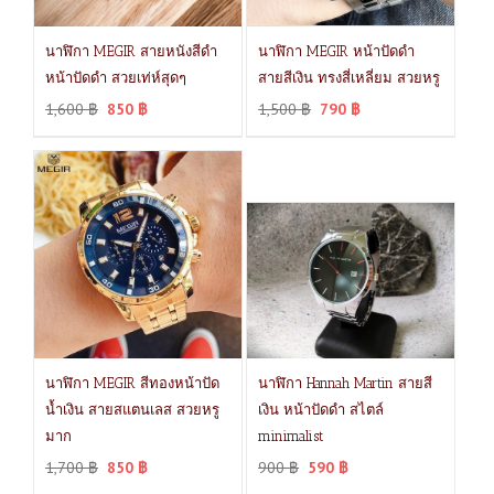
นาฬิกา MEGIR สายหนังสีดำ
นาฬิกา MEGIR หน้าปัดดำ
หน้าปัดดำ สวยเท่ห์สุดๆ
สายสีเงิน ทรงสี่เหลี่ยม สวยหรู
1,600
฿
850
฿
1,500
฿
790
฿
นาฬิกา MEGIR สีทองหน้าปัด
นาฬิกา Hannah Martin สายสี
น้ำเงิน สายสแตนเลส สวยหรู
เงิน หน้าปัดดำ สไตล์
มาก
minimalist
1,700
฿
850
฿
900
฿
590
฿