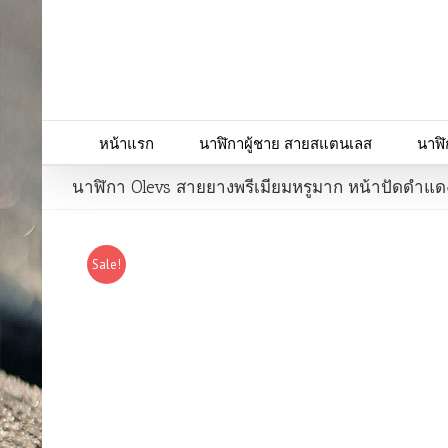
หน้าแรก
นาฬิกาผู้ชาย สายสแตนเลส
นาฬิ
นาฬิกา Olevs สายยางพรีเมียมหรูมาก หน้าปัดดำแดง
Sale!