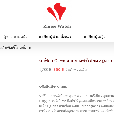
กาผู้ชาย สายหนัง
นาฬิกาผู้ชาย ทั้งหมด
นาฬิกาผู้หญิง
ตัดพิงค์โกลด์สวย
นาฬิกา Olevs สายยางพรีเมียมหรูมาก
1,700
฿
850
฿
สินค้าหมดแล้ว
รหัสสินค้า: 514BK
นาฬิกาแบรนด์ Olevs สุดเท่ห์ สายยางพรีเมียมคุณภาพ
มงกุฎแบรนด์ Olevs ยิ่งทำให้ดูแพงเหมือนราคาหลักหลาย
เครื่อง Quartz มาพร้อมระบบ Chronograph (ระบบจับเวลา)
ตัวนี้ครบครันมากทั้งคุณภาพ ความสวยเท่ห์ และฟังชั