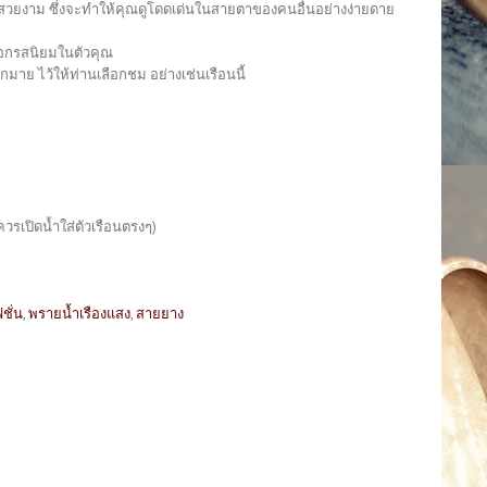
งที่สวยงาม ซึ่งจะทำให้คุณดูโดดเด่นในสายตาของคนอื่นอย่างง่ายดาย
งบอกรสนิยมในตัวคุณ
าย ไว้ให้ท่านเลือกชม อย่างเช่นเรือนนี้
วรเปิดน้ำใส่ตัวเรือนตรงๆ)
ชั่น
,
พรายน้ำเรืองแสง
,
สายยาง