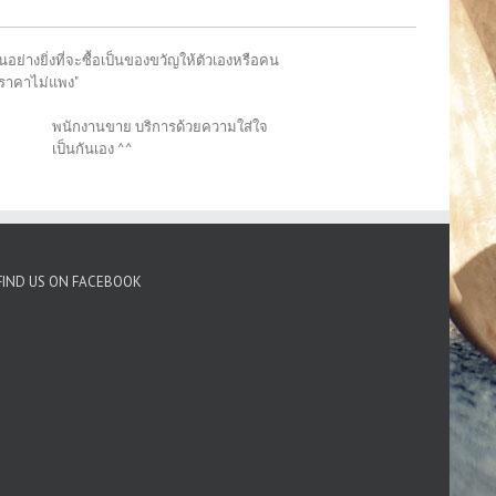
อย่างยิ่งที่จะซื้อเป็นของขวัญให้ตัวเองหรือคน
"ราคาไม่แพง"
พนักงานขาย บริการด้วยความใส่ใจ
เป็นกันเอง ^^
FIND US ON FACEBOOK