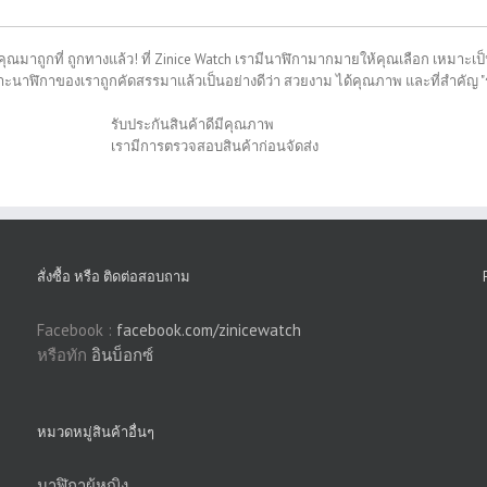
คุณมาถูกที่ ถูกทางแล้ว! ที่ Zinice Watch เรามีนาฬิกามากมายให้คุณเลือก เหมาะเป็น
พราะนาฬิกาของเราถูกคัดสรรมาแล้วเป็นอย่างดีว่า สวยงาม ได้คุณภาพ และที่สำคัญ 
รับประกันสินค้าดีมีคุณภาพ
เรามีการตรวจสอบสินค้าก่อนจัดส่ง
สั่งซื้อ หรือ ติดต่อสอบถาม
Facebook :
facebook.com/zinicewatch
หรือทัก
อินบ็อกซ์
หมวดหมู่สินค้าอื่นๆ
นาฬิกาผู้หญิง