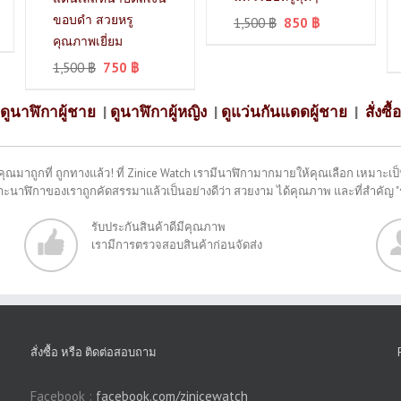
ขอบดำ สวยหรู
1,500
฿
850
฿
คุณภาพเยี่ยม
1,500
฿
750
฿
ดูนาฬิกาผู้ชาย
|
ดูนาฬิกาผู้หญิง
|
ดูแว่นกันแดดผู้ชาย
|
สั่งซื้อ
คุณมาถูกที่ ถูกทางแล้ว! ที่ Zinice Watch เรามีนาฬิกามากมายให้คุณเลือก เหมาะเป็น
พราะนาฬิกาของเราถูกคัดสรรมาแล้วเป็นอย่างดีว่า สวยงาม ได้คุณภาพ และที่สำคัญ 
รับประกันสินค้าดีมีคุณภาพ
เรามีการตรวจสอบสินค้าก่อนจัดส่ง
สั่งซื้อ หรือ ติดต่อสอบถาม
Facebook :
facebook.com/zinicewatch