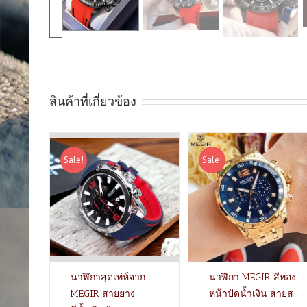
สินค้าที่เกี่ยวข้อง
Sale!
Sale!
นาฬิกาสุดเท่ห์จาก
นาฬิกา MEGIR สีทอง
MEGIR สายยาง
หน้าปัดน้ำเงิน สายส