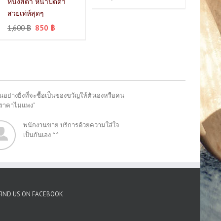
หนังสีดำ หน้าปัดดำ
สวยเท่ห์สุดๆ
1,600
฿
850
฿
อย่างยิ่งที่จะซื้อเป็นของขวัญให้ตัวเองหรือคน
"ราคาไม่แพง"
พนักงานขาย บริการด้วยความใส่ใจ
เป็นกันเอง ^^
FIND US ON FACEBOOK