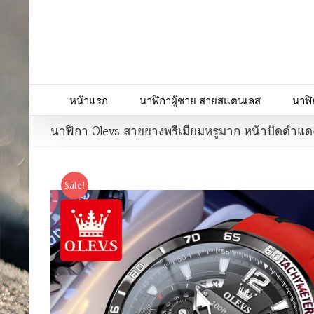
หน้าแรก
นาฬิกาผู้ชาย สายสแตนเลส
นาฬิ
นาฬิกา Olevs สายยางพรีเมียมหรูมาก หน้าปัดดำแด
Sale!