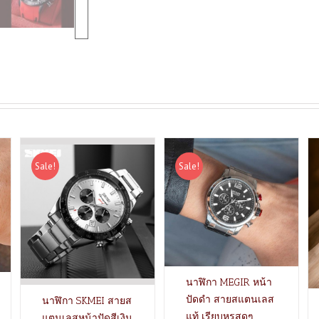
Sale!
Sale!
นาฬิกา MEGIR หน้า
ปัดดำ สายสแตนเลส
นาฬิกา SKMEI สายส
แท้ เรียบหรูสุดๆ
แตนเลสหน้าปัดสีเงิน