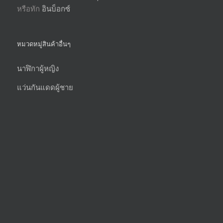
หรือทัก
อินบ็อกซ์
หมวดหมู่สินค้าอื่นๆ
นาฬิกาผู้หญิง
แว่นกันแดดผู้ชาย