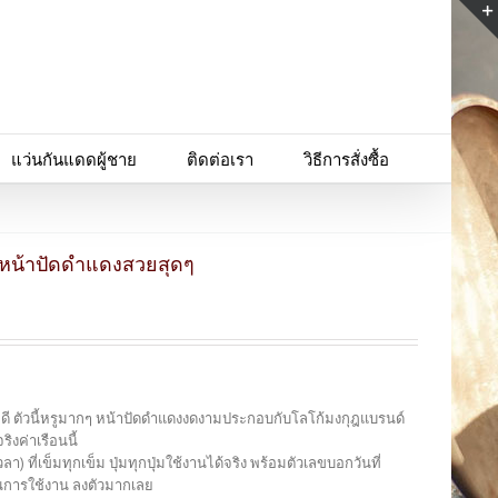
แว่นกันแดดผู้ชาย
ติดต่อเรา
วิธีการสั่งซื้อ
 หน้าปัดดำแดงสวยสุดๆ
พดี ตัวนี้หรูมากๆ หน้าปัดดำแดงงดงามประกอบกับโลโก้มงกุฎแบรนด์
ิงค่าเรือนนี้
 ที่เข็มทุกเข็ม ปุ่มทุกปุ่มใช้งานได้จริง พร้อมตัวเลขบอกวันที่
่นการใช้งาน ลงตัวมากเลย