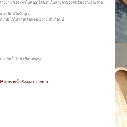
งที่สวยงาม ซึ่งจะทำให้คุณดูโดดเด่นในสายตาของคนอื่นอย่างง่ายดาย
งบอกรสนิยมในตัวคุณ
าย ไว้ให้ท่านเลือกชม อย่างเช่นเรือนนี้
วรเปิดน้ำใส่ตัวเรือนตรงๆ)
ชั่น
,
พรายน้ำเรืองแสง
,
สายยาง