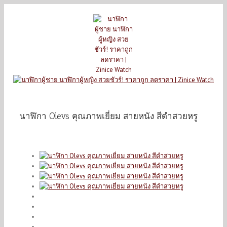
นาฬิกา Olevs คุณภาพเยี่ยม สายหนัง สีดำสวยหรู