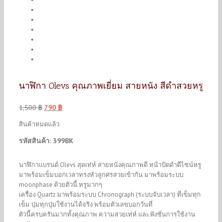
นาฬิกา Olevs คุณภาพเยี่ยม สายหนัง สีดำสวยหรู
1,500
฿
790
฿
สินค้าหมดแล้ว
รหัสสินค้า: 399BK
นาฬิกาแบรนด์ Olevs สุดเท่ห์ สายหนังคุณภาพดี หน้าปัดดำดีไซน์หรู
มาพร้อมเข็มบอกเวลาทรงหัวลูกศรสวยเข้ากัน มาพร้อมระบบ
moonphase ด้วยตัวนี้ หรูมากๆ
เครื่อง Quartz มาพร้อมระบบ Chronograph (ระบบจับเวลา) ที่เข็มทุก
เข็ม ปุ่มทุกปุ่มใช้งานได้จริง พร้อมตัวเลขบอกวันที่
ตัวนี้ครบครันมากทั้งคุณภาพ ความสวยเท่ห์ และฟังชั่นการใช้งาน