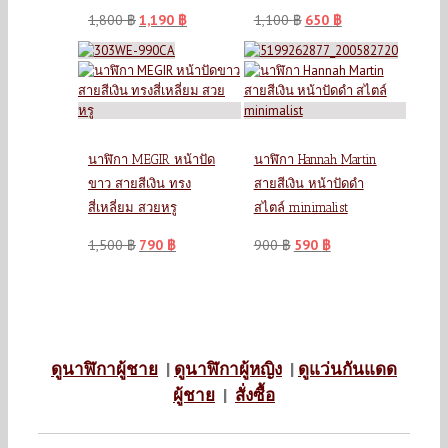
1,800
฿
1,190
฿
1,100
฿
650
฿
นาฬิกา MEGIR หน้าปัด
นาฬิกา Hannah Martin
ขาว สายสีเงิน ทรง
สายสีเงิน หน้าปัดดำ
สี่เหลี่ยม สวยหรู
สไตล์ minimalist
1,500
฿
790
฿
900
฿
590
฿
ดูนาฬิกาผู้ชาย
|
ดูนาฬิกาผู้หญิง
|
ดูแว่นกันแดด
ผู้ชาย
|
สั่งซื้อ