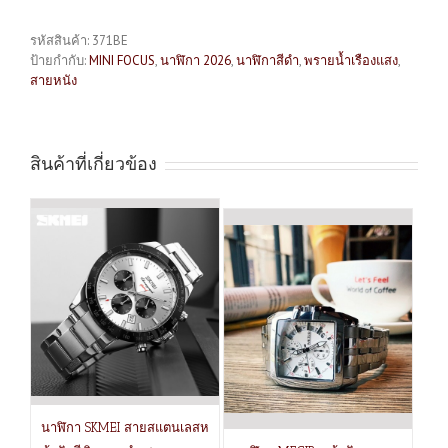
รหัสสินค้า:
371BE
ป้ายกำกับ:
MINI FOCUS
,
นาฬิกา 2026
,
นาฬิกาสีดำ
,
พรายน้ำเรืองแสง
,
สายหนัง
สินค้าที่เกี่ยวข้อง
นาฬิกา SKMEI สายสแตนเลสห