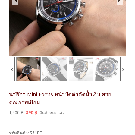
นาฬิกา Mini Focus หน้าปัดดำตัดน้ำเงิน สวย
คุณภาพเยี่ยม
1,400
฿
890
฿
สินค้าหมดแล้ว
รหัสสินค้า: 371BE