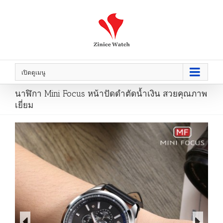
เปิดดูเมนู
นาฬิกา Mini Focus หน้าปัดดำตัดน้ำเงิน สวยคุณภาพ
เยี่ยม