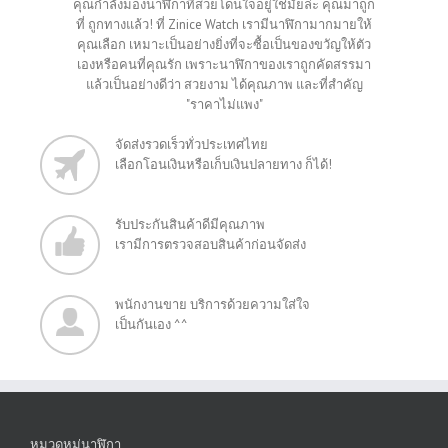
คุณกำลังมองนาฬิกาที่สวยโดนใจอยู่ใช่มั้ยล่ะ คุณมาถูก
ที่ ถูกทางแล้ว! ที่ Zinice Watch เรามีนาฬิกามากมายให้
คุณเลือก เหมาะเป็นอย่างยิ่งที่จะซื้อเป็นของขวัญให้ตัว
เองหรือคนที่คุณรัก เพราะนาฬิกาของเราถูกคัดสรรมา
แล้วเป็นอย่างดีว่า สวยงาม ได้คุณภาพ และที่สำคัญ
"ราคาไม่แพง"
จัดส่งรวดเร็วทั่วประเทศไทย
เลือกโอนเงินหรือเก็บเงินปลายทาง ก็ได้!
รับประกันสินค้าดีมีคุณภาพ
เรามีการตรวจสอบสินค้าก่อนจัดส่ง
พนักงานขาย บริการด้วยความใส่ใจ
เป็นกันเอง ^^
หมวดหมู่นาฬิกา