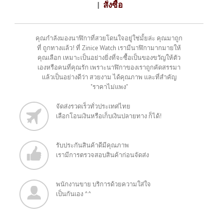
|
สั่งซื้อ
คุณกำลังมองนาฬิกาที่สวยโดนใจอยู่ใช่มั้ยล่ะ คุณมาถูก
ที่ ถูกทางแล้ว! ที่ Zinice Watch เรามีนาฬิกามากมายให้
คุณเลือก เหมาะเป็นอย่างยิ่งที่จะซื้อเป็นของขวัญให้ตัว
เองหรือคนที่คุณรัก เพราะนาฬิกาของเราถูกคัดสรรมา
แล้วเป็นอย่างดีว่า สวยงาม ได้คุณภาพ และที่สำคัญ
"ราคาไม่แพง"
จัดส่งรวดเร็วทั่วประเทศไทย
เลือกโอนเงินหรือเก็บเงินปลายทาง ก็ได้!
รับประกันสินค้าดีมีคุณภาพ
เรามีการตรวจสอบสินค้าก่อนจัดส่ง
พนักงานขาย บริการด้วยความใส่ใจ
เป็นกันเอง ^^