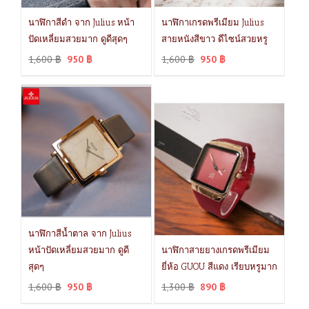
นาฬิกาสีดำ จาก Julius หน้า
นาฬิกาเกรดพรีเมียม Julius
ปัดเหลี่ยมสวยมาก ดูดีสุดๆ
สายหนังสีขาว ดีไซน์สวยหรู
1,600
฿
950
฿
1,600
฿
950
฿
นาฬิกาสีน้ำตาล จาก Julius
หน้าปัดเหลี่ยมสวยมาก ดูดี
นาฬิกาสายยางเกรดพรีเมียม
สุดๆ
ยี่ห้อ GUOU สีแดง เรียบหรูมาก
1,600
฿
950
฿
1,300
฿
890
฿