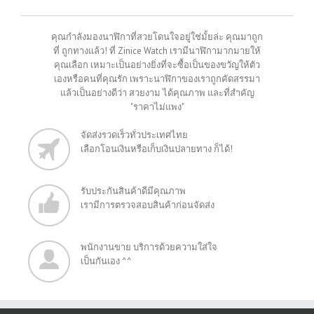
คุณกำลังมองนาฬิกาที่สวยโดนใจอยู่ใช่มั้ยล่ะ คุณมาถูก
ที่ ถูกทางแล้ว! ที่ Zinice Watch เรามีนาฬิกามากมายให้
คุณเลือก เหมาะเป็นอย่างยิ่งที่จะซื้อเป็นของขวัญให้ตัว
เองหรือคนที่คุณรัก เพราะนาฬิกาของเราถูกคัดสรรมา
แล้วเป็นอย่างดีว่า สวยงาม ได้คุณภาพ และที่สำคัญ
"ราคาไม่แพง"
จัดส่งรวดเร็วทั่วประเทศไทย
เลือกโอนเงินหรือเก็บเงินปลายทาง ก็ได้!
รับประกันสินค้าดีมีคุณภาพ
เรามีการตรวจสอบสินค้าก่อนจัดส่ง
พนักงานขาย บริการด้วยความใส่ใจ
เป็นกันเอง ^^