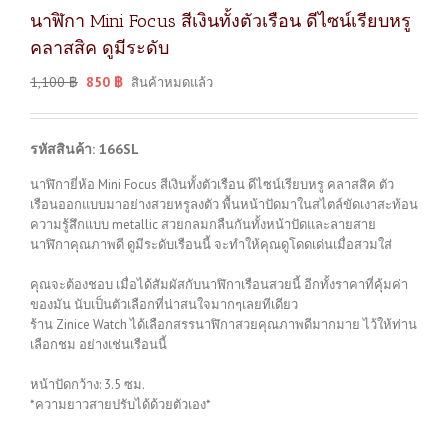
นาฬิกา Mini Focus สีเงินทั้งตัวเรือน ดีไซน์เรียบหรู
คลาสสิค ดูมีระดับ
1,100
฿
850
฿
สินค้าหมดแล้ว
รหัสสินค้า: 166SL
นาฬิกายี่ห้อ Mini Focus สีเงินทั้งตัวเรือน ดีไซน์เรียบหรู คลาสสิค ตัว
เรือนออกแบบมาอย่างสวยหรูลงตัว พื้นหน้าปัดมาในสไตล์ขัดเงาสะท้อน
ความรู้สึกแบบ metallic สวยกลมกลืนกันทั้งหน้าปัดและลายสาย
นาฬิกาคุณภาพดี ดูมีระดับเรือนนี้ จะทำให้คุณดูโดดเด่นเมื่อสวมใส่
คุณจะต้องชอบ เมื่อได้สัมผัสกับนาฬิกาเรือนสวยนี้ อีกทั้งราคาที่คุ้มค่า
ของมัน นับเป็นตัวเลือกที่น่าสนใจมากๆเลยทีเดียว
ร้าน Zinice Watch ได้เลือกสรรนาฬิกาสวยคุณภาพดีมากมาย ไว้ให้ท่าน
เลือกชม อย่างเช่นเรือนนี้
หน้าปัดกว้าง: 3.5 ซม.
*ความยาวสายปรับได้ด้วยตัวเอง*