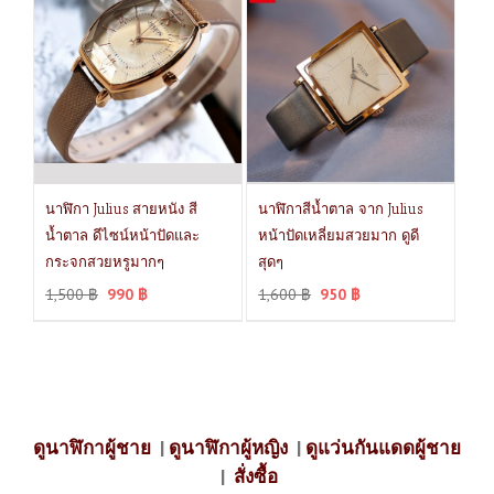
นาฬิกา Julius สายหนัง สี
นาฬิกาสีน้ำตาล จาก Julius
น้ำตาล ดีไซน์หน้าปัดและ
หน้าปัดเหลี่ยมสวยมาก ดูดี
กระจกสวยหรูมากๆ
สุดๆ
1,500
฿
990
฿
1,600
฿
950
฿
ดูนาฬิกาผู้ชาย
|
ดูนาฬิกาผู้หญิง
|
ดูแว่นกันแดดผู้ชาย
|
สั่งซื้อ