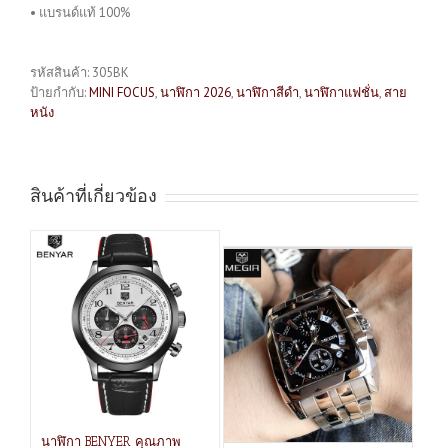
• แบรนด์แท้ 100%
รหัสสินค้า:
305BK
ป้ายกำกับ:
MINI FOCUS
,
นาฬิกา 2026
,
นาฬิกาสีดำ
,
นาฬิกาแฟชั่น
,
สาย
หนัง
สินค้าที่เกี่ยวข้อง
นาฬิกา BENYER คุณภาพ