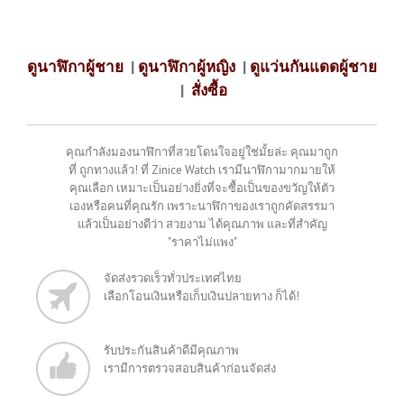
ดูนาฬิกาผู้ชาย
|
ดูนาฬิกาผู้หญิง
|
ดูแว่นกันแดดผู้ชาย
|
สั่งซื้อ
คุณกำลังมองนาฬิกาที่สวยโดนใจอยู่ใช่มั้ยล่ะ คุณมาถูก
ที่ ถูกทางแล้ว! ที่ Zinice Watch เรามีนาฬิกามากมายให้
คุณเลือก เหมาะเป็นอย่างยิ่งที่จะซื้อเป็นของขวัญให้ตัว
เองหรือคนที่คุณรัก เพราะนาฬิกาของเราถูกคัดสรรมา
แล้วเป็นอย่างดีว่า สวยงาม ได้คุณภาพ และที่สำคัญ
"ราคาไม่แพง"
จัดส่งรวดเร็วทั่วประเทศไทย
เลือกโอนเงินหรือเก็บเงินปลายทาง ก็ได้!
รับประกันสินค้าดีมีคุณภาพ
เรามีการตรวจสอบสินค้าก่อนจัดส่ง