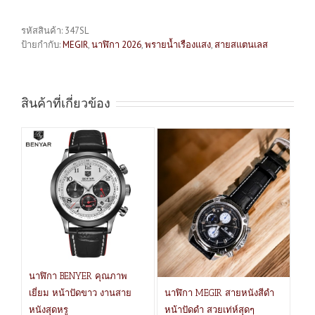
รหัสสินค้า:
347SL
ป้ายกำกับ:
MEGIR
,
นาฬิกา 2026
,
พรายน้ำเรืองแสง
,
สายสแตนเลส
สินค้าที่เกี่ยวข้อง
นาฬิกา BENYER คุณภาพ
เยี่ยม หน้าปัดขาว งานสาย
นาฬิกา MEGIR สายหนังสีดำ
หนังสุดหรู
หน้าปัดดำ สวยเท่ห์สุดๆ