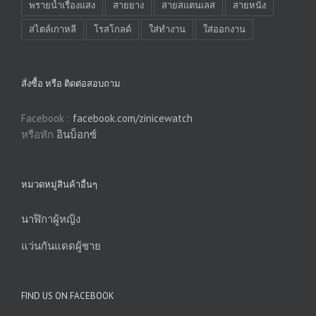
พรายน้ำเรืองแสง
สายยาง
สายสแตนเลส
สายหนัง
สไตล์เกาหลี
โรสโกลด์
ใส่ทำงาน
ใส่ออกงาน
สั่งซื้อ หรือ ติดต่อสอบถาม
Facebook :
facebook.com/zinicewatch
หรือทัก
อินบ็อกซ์
หมวดหมู่สินค้าอื่นๆ
นาฬิกาผู้หญิง
แว่นกันแดดผู้ชาย
FIND US ON FACEBOOK