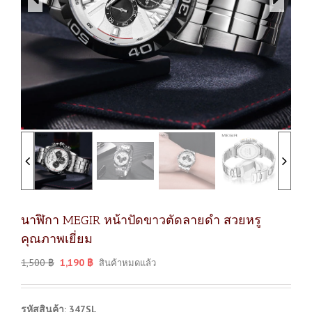
นาฬิกา MEGIR หน้าปัดขาวตัดลายดำ สวยหรู
คุณภาพเยี่ยม
1,500
฿
1,190
฿
สินค้าหมดแล้ว
รหัสสินค้า: 347SL