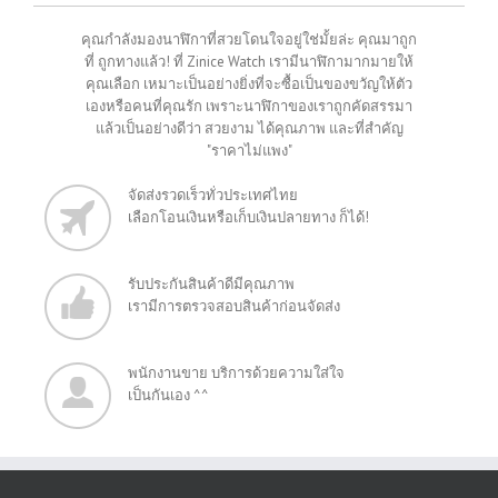
คุณกำลังมองนาฬิกาที่สวยโดนใจอยู่ใช่มั้ยล่ะ คุณมาถูก
ที่ ถูกทางแล้ว! ที่ Zinice Watch เรามีนาฬิกามากมายให้
คุณเลือก เหมาะเป็นอย่างยิ่งที่จะซื้อเป็นของขวัญให้ตัว
เองหรือคนที่คุณรัก เพราะนาฬิกาของเราถูกคัดสรรมา
แล้วเป็นอย่างดีว่า สวยงาม ได้คุณภาพ และที่สำคัญ
"ราคาไม่แพง"
จัดส่งรวดเร็วทั่วประเทศไทย
เลือกโอนเงินหรือเก็บเงินปลายทาง ก็ได้!
รับประกันสินค้าดีมีคุณภาพ
เรามีการตรวจสอบสินค้าก่อนจัดส่ง
พนักงานขาย บริการด้วยความใส่ใจ
เป็นกันเอง ^^