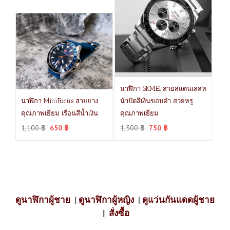
นาฬิกา SKMEI สายสแตนเลสห
นาฬิกา MiniFocus สายยาง
น้าปัดสีเงินขอบดำ สวยหรู
คุณภาพเยี่ยม เรือนสีน้ำเงิน
คุณภาพเยี่ยม
1,100
฿
650
฿
1,500
฿
750
฿
ดูนาฬิกาผู้ชาย
|
ดูนาฬิกาผู้หญิง
|
ดูแว่นกันแดดผู้ชาย
|
สั่งซื้อ