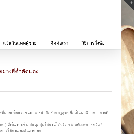
แว่นกันแดดผู้ชาย
ติดต่อเรา
วิธีการสั่งซื้อ
ายยางสีดำตัดแดง
พดีมากแข็งแรงทนทาน หน้าปัดสวยหรูสุดๆ ถือเป็นนาฬิกาสายยางที่
 ที่เข็มทุกเข็ม ปุ่มทุกปุ่มใช้งานได้จริง พร้อมตัวเลขบอกวันที่
่นการใช้งาน ลงตัวมากเลย