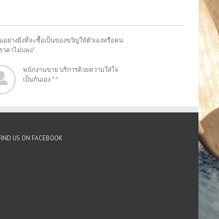
อย่างยิ่งที่จะซื้อเป็นของขวัญให้ตัวเองหรือคน
"ราคาไม่แพง"
พนักงานขาย บริการด้วยความใส่ใจ
เป็นกันเอง ^^
FIND US ON FACEBOOK