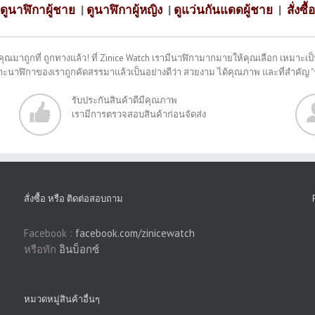
ดูนาฬิกาผู้ชาย
|
ดูนาฬิกาผู้หญิง
|
ดูแว่นกันแดดผู้ชาย
|
สั่งซื้อ
คุณมาถูกที่ ถูกทางแล้ว! ที่ Zinice Watch เรามีนาฬิกามากมายให้คุณเลือก เหมาะเป็น
พราะนาฬิกาของเราถูกคัดสรรมาแล้วเป็นอย่างดีว่า สวยงาม ได้คุณภาพ และที่สำคัญ 
รับประกันสินค้าดีมีคุณภาพ
เรามีการตรวจสอบสินค้าก่อนจัดส่ง
สั่งซื้อ หรือ ติดต่อสอบถาม
Facebook :
facebook.com/zinicewatch
หรือทัก
อินบ็อกซ์
หมวดหมู่สินค้าอื่นๆ