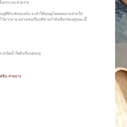
แข็งแรง และสวยงาม
วยงามดูดีมีระดับของมัน จะทำให้คุณดูโดดเด่นยามสวมใส่
้มากมาย อย่างเช่นเรือนที่ท่านกำลังเลือกชมอยู่ขณะนี้
วรเปิดน้ำใส่ตัวเรือนตรงๆ)
ชั่น
,
สายยาง