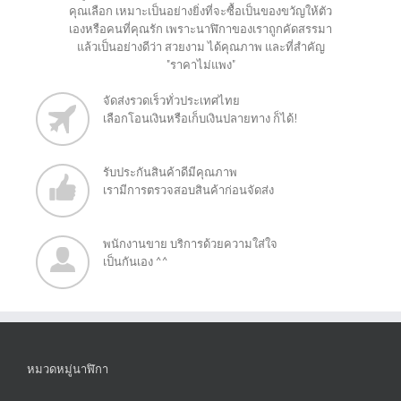
คุณเลือก เหมาะเป็นอย่างยิ่งที่จะซื้อเป็นของขวัญให้ตัว
เองหรือคนที่คุณรัก เพราะนาฬิกาของเราถูกคัดสรรมา
แล้วเป็นอย่างดีว่า สวยงาม ได้คุณภาพ และที่สำคัญ
"ราคาไม่แพง"
จัดส่งรวดเร็วทั่วประเทศไทย
เลือกโอนเงินหรือเก็บเงินปลายทาง ก็ได้!
รับประกันสินค้าดีมีคุณภาพ
เรามีการตรวจสอบสินค้าก่อนจัดส่ง
พนักงานขาย บริการด้วยความใส่ใจ
เป็นกันเอง ^^
หมวดหมู่นาฬิกา