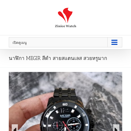
เปิดดูเมนู
นาฬิกา MEGIR สีดำ สายสแตนเลส สวยหรูมาก