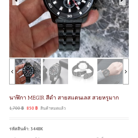
นาฬิกา MEGIR สีดำ สายสแตนเลส สวยหรูมาก
1,700
฿
850
฿
สินค้าหมดแล้ว
รหัสสินค้า: 344BK