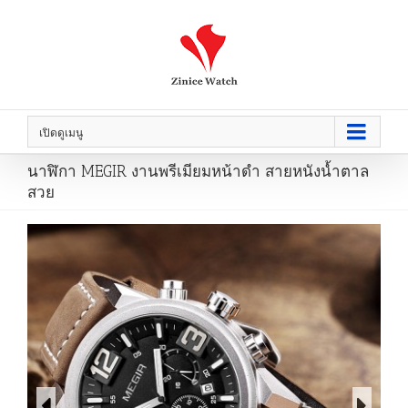
เปิดดูเมนู
นาฬิกา MEGIR งานพรีเมียมหน้าดำ สายหนังน้ำตาล
สวย