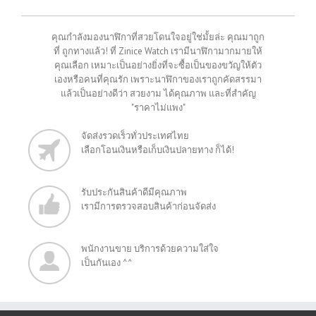
คุณกำลังมองนาฬิกาที่สวยโดนใจอยู่ใช่มั้ยล่ะ คุณมาถูก
ที่ ถูกทางแล้ว! ที่ Zinice Watch เรามีนาฬิกามากมายให้
คุณเลือก เหมาะเป็นอย่างยิ่งที่จะซื้อเป็นของขวัญให้ตัว
เองหรือคนที่คุณรัก เพราะนาฬิกาของเราถูกคัดสรรมา
แล้วเป็นอย่างดีว่า สวยงาม ได้คุณภาพ และที่สำคัญ
"ราคาไม่แพง"
จัดส่งรวดเร็วทั่วประเทศไทย
เลือกโอนเงินหรือเก็บเงินปลายทาง ก็ได้!
รับประกันสินค้าดีมีคุณภาพ
เรามีการตรวจสอบสินค้าก่อนจัดส่ง
พนักงานขาย บริการด้วยความใส่ใจ
เป็นกันเอง ^^