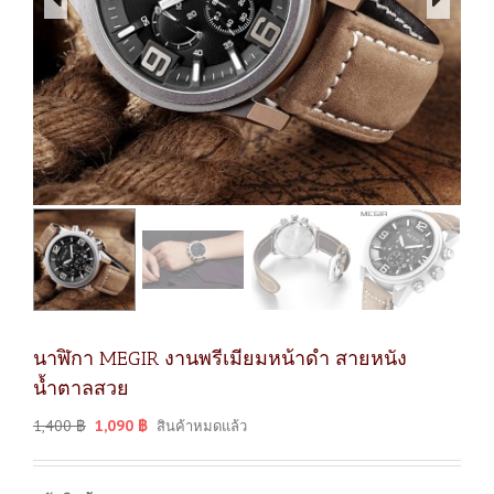
นาฬิกา MEGIR งานพรีเมียมหน้าดำ สายหนัง
น้ำตาลสวย
1,400
฿
1,090
฿
สินค้าหมดแล้ว