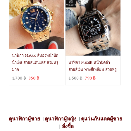
นาฬิกา MEGIR สีทองหน้าปัด
น้ำเงิน สายสแตนเลส สวยหรู
นาฬิกา MEGIR หน้าปัดดำ
มาก
สายสีเงิน ทรงสี่เหลี่ยม สวยหรู
1,700
฿
850
฿
1,500
฿
790
฿
ดูนาฬิกาผู้ชาย
|
ดูนาฬิกาผู้หญิง
|
ดูแว่นกันแดดผู้ชาย
|
สั่งซื้อ