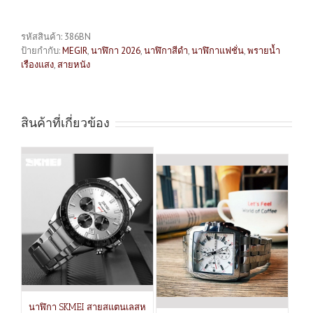
รหัสสินค้า:
386BN
ป้ายกำกับ:
MEGIR
,
นาฬิกา 2026
,
นาฬิกาสีดำ
,
นาฬิกาแฟชั่น
,
พรายน้ำ
เรืองแสง
,
สายหนัง
สินค้าที่เกี่ยวข้อง
นาฬิกา SKMEI สายสแตนเลสห