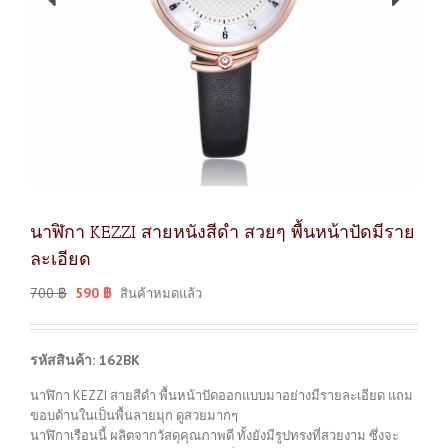
นาฬิกา KEZZI สายหนังสีดำ สวยๆ พื้นหน้าปัดมีราย
ละเอียด
700
฿
590
฿
สินค้าหมดแล้ว
รหัสสินค้า: 162BK
นาฬิกา KEZZI สายสีดำ พื้นหน้าปัดออกแบบมาอย่างมีรายละเอียด แถม
ขอบด้านในเป็นพื้นลายมุก ดูสวยมากๆ
นาฬิกาเรือนนี้ ผลิตจากวัสดุคุณภาพดี ทั้งยังมีรูปทรงที่สวยงาม ซึ่งจะ