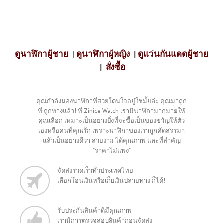
ดูนาฬิกาผู้ชาย
|
ดูนาฬิกาผู้หญิง
|
ดูแว่นกันแดดผู้ชาย
|
สั่งซื้อ
คุณกำลังมองนาฬิกาที่สวยโดนใจอยู่ใช่มั้ยล่ะ คุณมาถูก
ที่ ถูกทางแล้ว! ที่ Zinice Watch เรามีนาฬิกามากมายให้
คุณเลือก เหมาะเป็นอย่างยิ่งที่จะซื้อเป็นของขวัญให้ตัว
เองหรือคนที่คุณรัก เพราะนาฬิกาของเราถูกคัดสรรมา
แล้วเป็นอย่างดีว่า สวยงาม ได้คุณภาพ และที่สำคัญ
"ราคาไม่แพง"
จัดส่งรวดเร็วทั่วประเทศไทย
เลือกโอนเงินหรือเก็บเงินปลายทาง ก็ได้!
รับประกันสินค้าดีมีคุณภาพ
เรามีการตรวจสอบสินค้าก่อนจัดส่ง