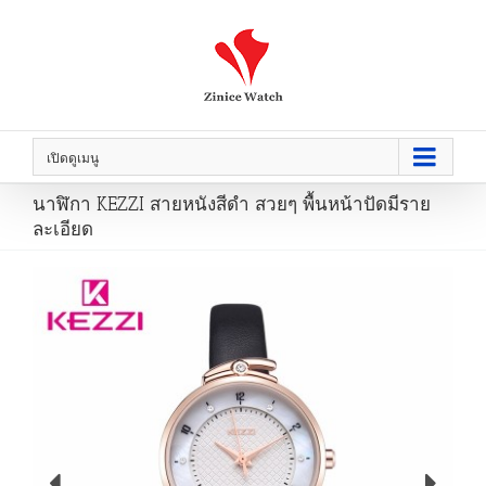
เปิดดูเมนู
นาฬิกา KEZZI สายหนังสีดำ สวยๆ พื้นหน้าปัดมีราย
ละเอียด