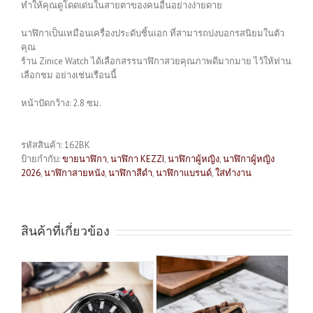
ทำให้คุณดูโดดเด่นในสายตาของคนอื่นอย่างง่ายดาย
นาฬิกาเป็นเหมือนเครื่องประดับชิ้นเอก ที่สามารถบ่งบอกรสนิยมในตัว
คุณ
ร้าน Zinice Watch ได้เลือกสรรนาฬิกาสวยคุณภาพดีมากมาย ไว้ให้ท่าน
เลือกชม อย่างเช่นเรือนนี้
หน้าปัดกว้าง: 2.8 ซม.
รหัสสินค้า:
162BK
ป้ายกำกับ:
ขายนาฬิกา
,
นาฬิกา KEZZI
,
นาฬิกาผู้หญิง
,
นาฬิกาผู้หญิง
2026
,
นาฬิกาสายหนัง
,
นาฬิกาสีดำ
,
นาฬิกาแบรนด์
,
ใส่ทำงาน
สินค้าที่เกี่ยวข้อง