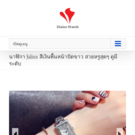
เปิดดูเมนู
นาฬิกา Julius สีเงินพื้นหน้าปัดขาว สวยหรูสุดๆ ดูมี
ระดับ