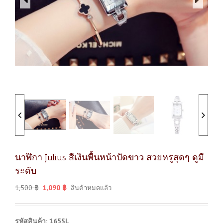
นาฬิกา Julius สีเงินพื้นหน้าปัดขาว สวยหรูสุดๆ ดูมี
ระดับ
1,500
฿
1,090
฿
สินค้าหมดแล้ว
รหัสสินค้า: 165SL