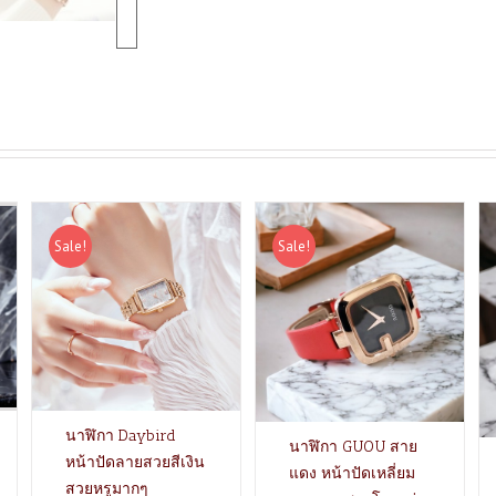
Sale!
Sale!
นาฬิกา Daybird
นาฬิกา GUOU สาย
หน้าปัดลายสวยสีเงิน
แดง หน้าปัดเหลี่ยม
สวยหรูมากๆ