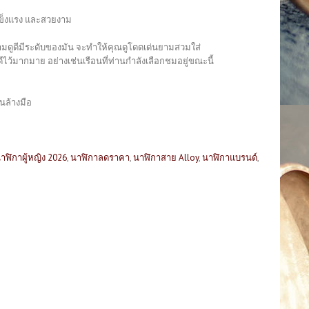
แข็งแรง และสวยงาม
วยงามดูดีมีระดับของมัน จะทำให้คุณดูโดดเด่นยามสวมใส่
ว้มากมาย อย่างเช่นเรือนที่ท่านกำลังเลือกชมอยู่ขณะนี้
นล้างมือ
าฬิกาผู้หญิง 2026
,
นาฬิกาลดราคา
,
นาฬิกาสาย Alloy
,
นาฬิกาแบรนด์
,