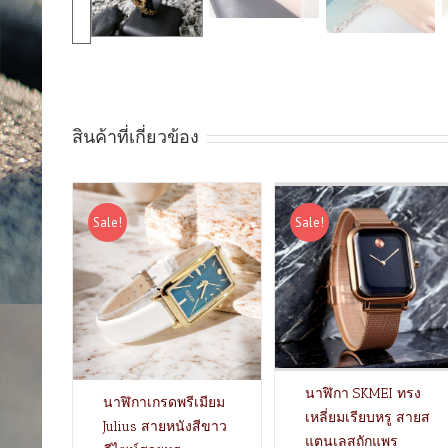
สินค้าที่เกี่ยวข้อง
Sale!
Sale!
นาฬิกา SKMEI ทรง
นาฬิกาเกรดพรีเมียม
เหลี่ยมเรียบหรู สายส
Julius สายหนังสีขาว
แตนเลสถักแพร