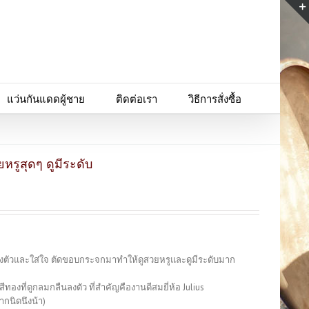
แว่นกันแดดผู้ชาย
ติดต่อเรา
วิธีการสั่งซื้อ
หรูสุดๆ ดูมีระดับ
ลงตัวและใส่ใจ ตัดขอบกระจกมาทำให้ดูสวยหรูและดูมีระดับมาก
ทองที่ดูกลมกลืนลงตัว ที่สำคัญคืองานดีสมยี่ห้อ Julius
กนิดนึงน้า)