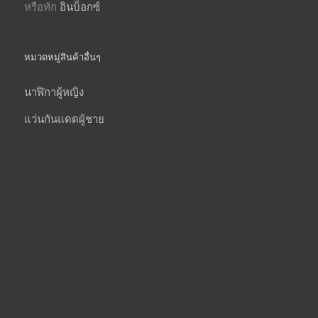
หรือทัก
อินบ็อกซ์
หมวดหมู่สินค้าอื่นๆ
นาฬิกาผู้หญิง
แว่นกันแดดผู้ชาย