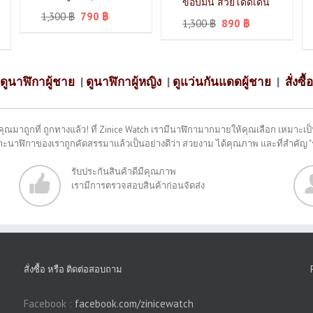
ขอบมน สวยโดดเด่น
1,300
฿
790
฿
1,300
฿
890
฿
ดูนาฬิกาผู้ชาย
|
ดูนาฬิกาผู้หญิง
|
ดูแว่นกันแดดผู้ชาย
|
สั่งซื้อ
คุณมาถูกที่ ถูกทางแล้ว! ที่ Zinice Watch เรามีนาฬิกามากมายให้คุณเลือก เหมาะเป็น
พราะนาฬิกาของเราถูกคัดสรรมาแล้วเป็นอย่างดีว่า สวยงาม ได้คุณภาพ และที่สำคัญ 
รับประกันสินค้าดีมีคุณภาพ
เรามีการตรวจสอบสินค้าก่อนจัดส่ง
สั่งซื้อ หรือ ติดต่อสอบถาม
Facebook :
facebook.com/zinicewatch