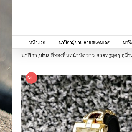
หน้าแรก
นาฬิกาผู้ชาย สายสแตนเลส
นาฬิ
นาฬิกา Julius สีทองพื้นหน้าปัดขาว สวยหรูสุดๆ ดูมีร
Sale!