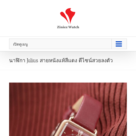
เปิดดูเมนู
นาฬิกา Julius สายหนังแท้สีแดง ดีไซน์สวยลงตัว