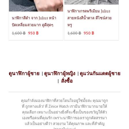
นาฬิกาเกรดพรีเมียม Julius
นาฬิกาสีดำ จาก Julius หน้า
สายหนังสีน้ำตาล ดีไซน์สวย
ปัดเหลี่ยมสวยมาก ดูดีสุดๆ
หรู
1,600
฿
950
฿
1,600
฿
950
฿
ดูนาฬิกาผู้ชาย
|
ดูนาฬิกาผู้หญิง
|
ดูแว่นกันแดดผู้ชาย
|
สั่งซื้อ
คุณกำลังมองนาฬิกาที่สวยโดนใจอยู่ใช่มั้ยล่ะ คุณมาถูก
ที่ ถูกทางแล้ว! ที่ Zinice Watch เรามีนาฬิกามากมายให้
คุณเลือก เหมาะเป็นอย่างยิ่งที่จะซื้อเป็นของขวัญให้ตัว
เองหรือคนที่คุณรัก เพราะนาฬิกาของเราถูกคัดสรรมา
แล้วเป็นอย่างดีว่า สวยงาม ได้คุณภาพ และที่สำคัญ