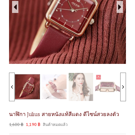
นาฬิกา Julius สายหนังแท้สีแดง ดีไซน์สวยลงตัว
1,600
฿
1,190
฿
สินค้าหมดแล้ว