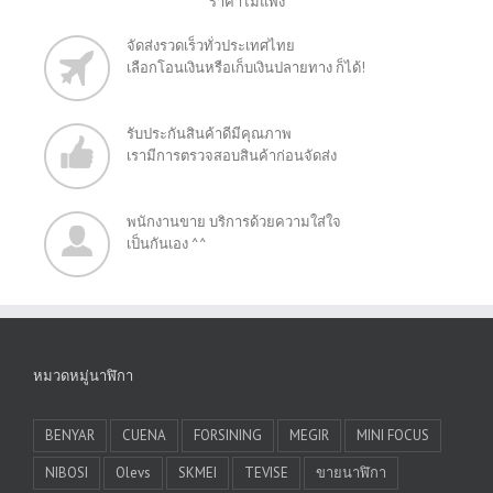
"ราคาไม่แพง"
จัดส่งรวดเร็วทั่วประเทศไทย
เลือกโอนเงินหรือเก็บเงินปลายทาง ก็ได้!
รับประกันสินค้าดีมีคุณภาพ
เรามีการตรวจสอบสินค้าก่อนจัดส่ง
พนักงานขาย บริการด้วยความใส่ใจ
เป็นกันเอง ^^
หมวดหมู่นาฬิกา
BENYAR
CUENA
FORSINING
MEGIR
MINI FOCUS
NIBOSI
Olevs
SKMEI
TEVISE
ขายนาฬิกา