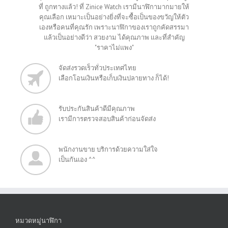
ที่ ถูกทางแล้ว! ที่ Zinice Watch เรามีนาฬิกามากมายให้
คุณเลือก เหมาะเป็นอย่างยิ่งที่จะซื้อเป็นของขวัญให้ตัว
เองหรือคนที่คุณรัก เพราะนาฬิกาของเราถูกคัดสรรมา
แล้วเป็นอย่างดีว่า สวยงาม ได้คุณภาพ และที่สำคัญ
"ราคาไม่แพง"
จัดส่งรวดเร็วทั่วประเทศไทย
เลือกโอนเงินหรือเก็บเงินปลายทาง ก็ได้!
รับประกันสินค้าดีมีคุณภาพ
เรามีการตรวจสอบสินค้าก่อนจัดส่ง
พนักงานขาย บริการด้วยความใส่ใจ
เป็นกันเอง ^^
หมวดหมู่นาฬิกา