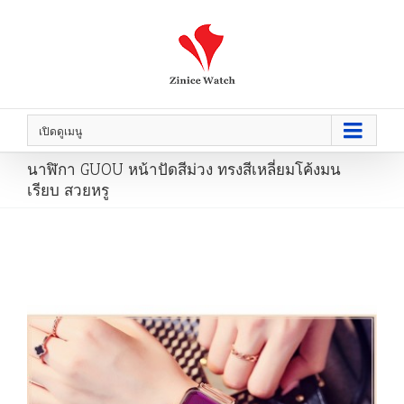
เปิดดูเมนู
นาฬิกา GUOU หน้าปัดสีม่วง ทรงสีเหลี่ยมโค้งมน
เรียบ สวยหรู