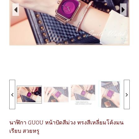
นาฬิกา GUOU หน้าปัดสีม่วง ทรงสีเหลี่ยมโค้งมน
เรียบ สวยหรู