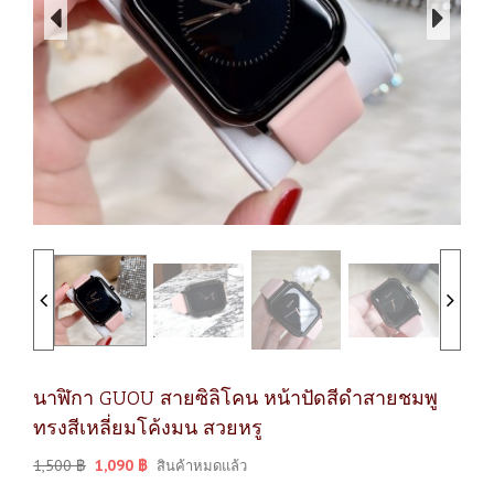
นาฬิกา GUOU สายซิลิโคน หน้าปัดสีดำสายชมพู
ทรงสีเหลี่ยมโค้งมน สวยหรู
1,500
฿
1,090
฿
สินค้าหมดแล้ว