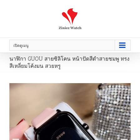
เปิดดูเมนู
นาฬิกา GUOU สายซิลิโคน หน้าปัดสีดำสายชมพู ทรง
สีเหลี่ยมโค้งมน สวยหรู