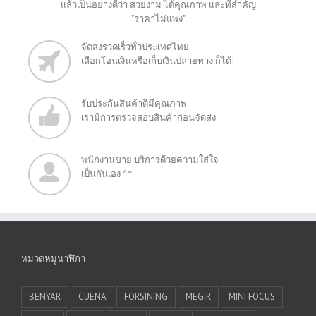
แล้วเป็นอย่างดีว่า สวยงาม ได้คุณภาพ และที่สำคัญ
"ราคาไม่แพง"
จัดส่งรวดเร็วทั่วประเทศไทย
เลือกโอนเงินหรือเก็บเงินปลายทาง ก็ได้!
รับประกันสินค้าดีมีคุณภาพ
เรามีการตรวจสอบสินค้าก่อนจัดส่ง
พนักงานขาย บริการด้วยความใส่ใจ
เป็นกันเอง ^^
หมวดหมู่นาฬิกา
BENYAR
CUENA
FORSINING
MEGIR
MINI FOCUS