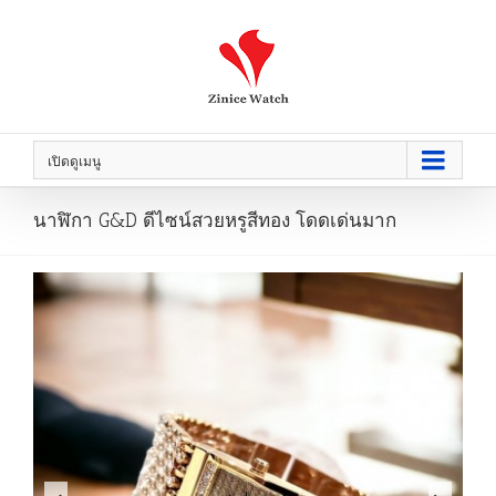
เปิดดูเมนู
นาฬิกา G&D ดีไซน์สวยหรูสีทอง โดดเด่นมาก