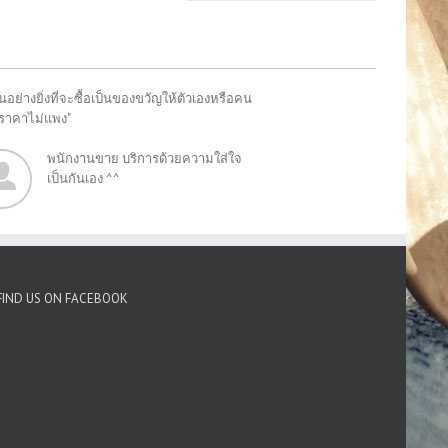
อย่างยิ่งที่จะซื้อเป็นของขวัญให้ตัวเองหรือคน
"ราคาไม่แพง"
พนักงานขาย บริการด้วยความใส่ใจ
เป็นกันเอง ^^
FIND US ON FACEBOOK