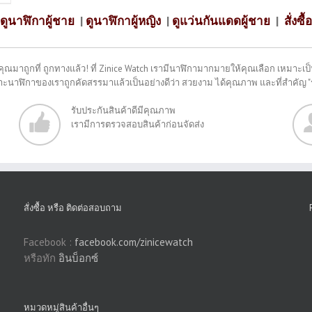
ดูนาฬิกาผู้ชาย
|
ดูนาฬิกาผู้หญิง
|
ดูแว่นกันแดดผู้ชาย
|
สั่งซื้อ
คุณมาถูกที่ ถูกทางแล้ว! ที่ Zinice Watch เรามีนาฬิกามากมายให้คุณเลือก เหมาะเป็น
พราะนาฬิกาของเราถูกคัดสรรมาแล้วเป็นอย่างดีว่า สวยงาม ได้คุณภาพ และที่สำคัญ 
รับประกันสินค้าดีมีคุณภาพ
เรามีการตรวจสอบสินค้าก่อนจัดส่ง
สั่งซื้อ หรือ ติดต่อสอบถาม
Facebook :
facebook.com/zinicewatch
หรือทัก
อินบ็อกซ์
หมวดหมู่สินค้าอื่นๆ