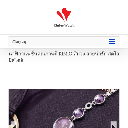
เปิดดูเมนู
นาฬิกาแฟชั่นคุณภาพดี KIMIO สีม่วง สวยน่ารัก สดใส
มีสไตล์