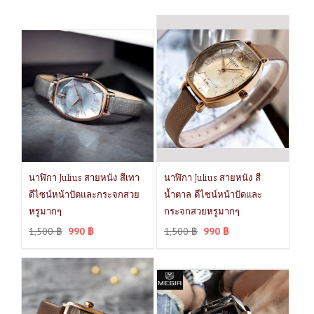
นาฬิกา Julius สายหนัง สีเทา
นาฬิกา Julius สายหนัง สี
ดีไซน์หน้าปัดและกระจกสวย
น้ำตาล ดีไซน์หน้าปัดและ
หรูมากๆ
กระจกสวยหรูมากๆ
1,500
฿
990
฿
1,500
฿
990
฿