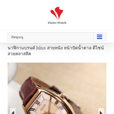
เปิดดูเมนู
นาฬิกาแบรนด์ Julius สายหนัง หน้าปัดน้ำตาล ดีไซน์
สวยคลาสสิค