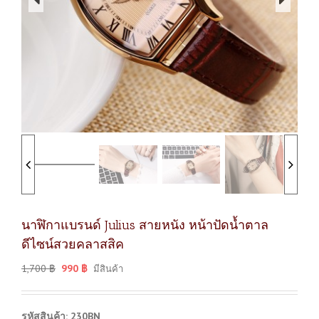
นาฬิกาแบรนด์ Julius สายหนัง หน้าปัดน้ำตาล
ดีไซน์สวยคลาสสิค
1,700
฿
990
฿
มีสินค้า
รหัสสินค้า: 230BN