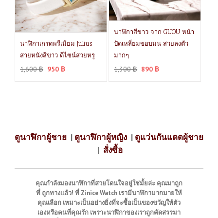
นาฬิกาสีขาว จาก GUOU หน้า
นาฬิกาเกรดพรีเมียม Julius
ปัดเหลี่ยมขอบมน สวยลงตัว
สายหนังสีขาว ดีไซน์สวยหรู
มากๆ
1,600
฿
950
฿
1,300
฿
890
฿
ดูนาฬิกาผู้ชาย
|
ดูนาฬิกาผู้หญิง
|
ดูแว่นกันแดดผู้ชาย
|
สั่งซื้อ
คุณกำลังมองนาฬิกาที่สวยโดนใจอยู่ใช่มั้ยล่ะ คุณมาถูก
ที่ ถูกทางแล้ว! ที่ Zinice Watch เรามีนาฬิกามากมายให้
คุณเลือก เหมาะเป็นอย่างยิ่งที่จะซื้อเป็นของขวัญให้ตัว
เองหรือคนที่คุณรัก เพราะนาฬิกาของเราถูกคัดสรรมา