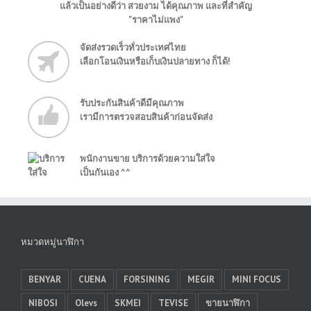
แล้วเป็นอย่างดีว่า สวยงาม ได้คุณภาพ และที่สำคัญ
"ราคาไม่แพง"
จัดส่งรวดเร็วทั่วประเทศไทย
เลือกโอนเงินหรือเก็บเงินปลายทาง ก็ได้!
รับประกันสินค้าดีมีคุณภาพ
เรามีการตรวจสอบสินค้าก่อนจัดส่ง
พนักงานขาย บริการด้วยความใส่ใจ
เป็นกันเอง ^^
หมวดหมู่นาฬิกา
BENYAR
CUENA
FORSINING
MEGIR
MINI FOCUS
NIBOSI
Olevs
SKMEI
TEVISE
ขายนาฬิกา