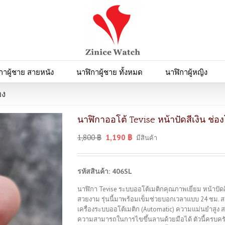
กาผู้ชาย สายหนัง
นาฬิกาผู้ชาย ทั้งหมด
นาฬิกาผู้หญิง
อง
นาฬิกาออโต้ Tevise หน้าปัดสีเงิน ช่
1,800
฿
1,190
฿
มีสินค้า
รหัสสินค้า: 406SL
นาฬิกา Tevise ระบบออโต้เมติกคุณภาพเยี่ยม หน้าปัดส
สวยงาม รุ่นนี้มาพร้อมเข็มช่วยบอกเวลาแบบ 24 ชม.
เครื่องระบบออโต้เมติก (Automatic) ความแม่นยำสูง 
ความสามารถในการไขขึ้นลานด้วยมือได้ ตัวนี้ครบคร