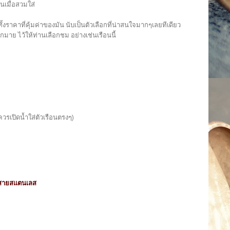
นเมื่อสวมใส่
ั้งราคาที่คุ้มค่าของมัน นับเป็นตัวเลือกที่น่าสนใจมากๆเลยทีเดียว
าย ไว้ให้ท่านเลือกชม อย่างเช่นเรือนนี้
วรเปิดน้ำใส่ตัวเรือนตรงๆ)
สายสแตนเลส