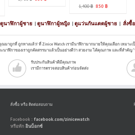
1,400
฿
850
฿
ดูนาฬิกาผู้ชาย
|
ดูนาฬิกาผู้หญิง
|
ดูแว่นกันแดดผู้ชาย
|
สั่งซื้อ
ุณมาถูกที่ ถูกทางแล้ว! ที่ Zinice Watch เรามีนาฬิกามากมายให้คุณเลือก เหมาะเป็
พราะนาฬิกาของเราถูกคัดสรรมาแล้วเป็นอย่างดีว่า สวยงาม ได้คุณภาพ และที่สำคัญ 
รับประกันสินค้าดีมีคุณภาพ
เรามีการตรวจสอบสินค้าก่อนจัดส่ง
สั่งซื้อ หรือ ติดต่อสอบถาม
Facebook :
facebook.com/zinicewatch
หรือทัก
อินบ็อกซ์