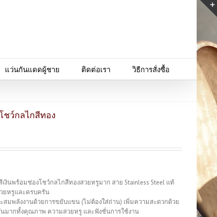
แว่นกันแดดผู้ชาย
ติดต่อเรา
วิธีการสั่งซื้อ
องโชว์กลไกสีทอง
ีเงินพร้อมช่องโชว์กลไกสีทองสวยหรูมาก สาย Stainless Steel แท้
 สวยหรูและครบครัน
สะสมพลังงานด้วยการขยับแขน (ไม่ต้องใส่ถ่าน) เพิ่มความสะดวกด้วย
ันมากทั้งคุณภาพ ความสวยหรู และฟังชั่นการใช้งาน