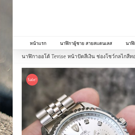
หน้าแรก
นาฬิกาผู้ชาย สายสแตนเลส
นาฬิ
นาฬิกาออโต้ Tevise หน้าปัดสีเงิน ช่องโชว์กลไกสีท
Sale!