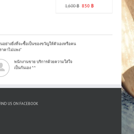
1,600
฿
850
฿
นอย่างยิ่งที่จะซื้อเป็นของขวัญให้ตัวเองหรือคน
"ราคาไม่แพง"
พนักงานขาย บริการด้วยความใส่ใจ
เป็นกันเอง ^^
FIND US ON FACEBOOK