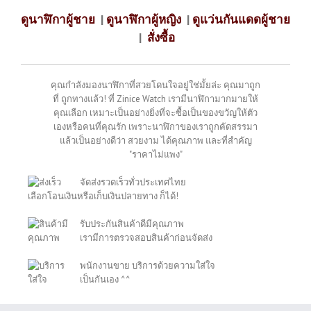
ดูนาฬิกาผู้ชาย
|
ดูนาฬิกาผู้หญิง
|
ดูแว่นกันแดดผู้ชาย
|
สั่งซื้อ
คุณกำลังมองนาฬิกาที่สวยโดนใจอยู่ใช่มั้ยล่ะ คุณมาถูก
ที่ ถูกทางแล้ว! ที่ Zinice Watch เรามีนาฬิกามากมายให้
คุณเลือก เหมาะเป็นอย่างยิ่งที่จะซื้อเป็นของขวัญให้ตัว
เองหรือคนที่คุณรัก เพราะนาฬิกาของเราถูกคัดสรรมา
แล้วเป็นอย่างดีว่า สวยงาม ได้คุณภาพ และที่สำคัญ
"ราคาไม่แพง"
จัดส่งรวดเร็วทั่วประเทศไทย
เลือกโอนเงินหรือเก็บเงินปลายทาง ก็ได้!
รับประกันสินค้าดีมีคุณภาพ
เรามีการตรวจสอบสินค้าก่อนจัดส่ง
พนักงานขาย บริการด้วยความใส่ใจ
เป็นกันเอง ^^