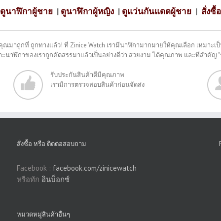
ดูนาฬิกาผู้ชาย
|
ดูนาฬิกาผู้หญิง
|
ดูแว่นกันแดดผู้ชาย
|
สั่งซื้อ
คุณมาถูกที่ ถูกทางแล้ว! ที่ Zinice Watch เรามีนาฬิกามากมายให้คุณเลือก เหมาะเป็น
พราะนาฬิกาของเราถูกคัดสรรมาแล้วเป็นอย่างดีว่า สวยงาม ได้คุณภาพ และที่สำคัญ 
รับประกันสินค้าดีมีคุณภาพ
เรามีการตรวจสอบสินค้าก่อนจัดส่ง
สั่งซื้อ หรือ ติดต่อสอบถาม
Facebook :
facebook.com/zinicewatch
หรือทัก
อินบ็อกซ์
หมวดหมู่สินค้าอื่นๆ