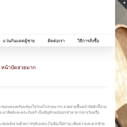
แว่นกันแดดผู้ชาย
ติดต่อเรา
วิธีการสั่งซื้อ
ง หน้าปัดสวยมาก
ีขาวขอบทองพร้อมช่องโชว์กลไกสวยมากๆ ลวดลายพื้นหน้าปัดตัวนี้สวย
รูปพระอาทิตย์และพระจันทร์ เป็นสัญลักษณ์บอกช่วงเวลากลางวันหรือ
สะสมพลังงานด้วยการขยับแขน (ไม่ต้องใส่ถ่าน) เพิ่มความสะดวกด้วย