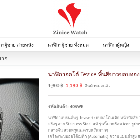
กาผู้ชาย สายหนัง
นาฬิกาผู้ชาย ทั้งหมด
นาฬิกาผู้หญิง
มาก
นาฬิกาออโต้ Tevise พื้นสีขาวขอบทอ
1,900
฿
1,190
฿
สินค้าหมดแล้ว
รหัสสินค้า: 403WE
นาฬิกาแบรนด์หรู Tevise ระบบออโต้เมติก หน้าปัดส
จริงๆ สาย Stainless Steel แท้ รุ่นนี้มาพร้อม icon 
กลางคืน สวยหรูและครบครันมากๆ
เครื่องระบบออโต้เมติก (Automatic) ความแม่นยำสูง 