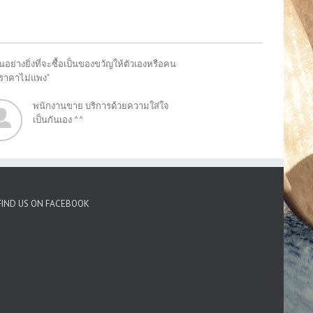
อย่างยิ่งที่จะซื้อเป็นของขวัญให้ตัวเองหรือคน
"ราคาไม่แพง"
พนักงานขาย บริการด้วยความใส่ใจ
เป็นกันเอง ^^
FIND US ON FACEBOOK