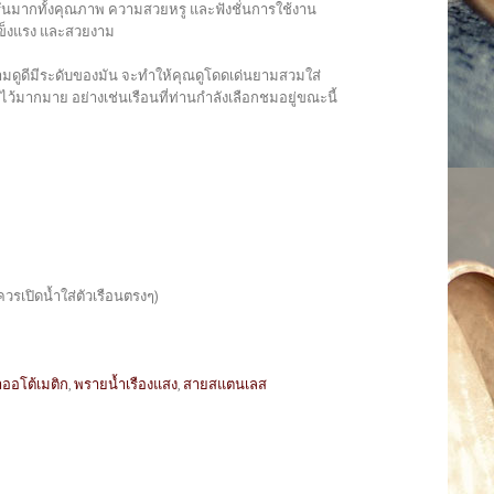
ันมากทั้งคุณภาพ ความสวยหรู และฟังชั่นการใช้งาน
แข็งแรง และสวยงาม
วยงามดูดีมีระดับของมัน จะทำให้คุณดูโดดเด่นยามสวมใส่
้มากมาย อย่างเช่นเรือนที่ท่านกำลังเลือกชมอยู่ขณะนี้
วรเปิดน้ำใส่ตัวเรือนตรงๆ)
ออโต้เมติก
,
พรายน้ำเรืองแสง
,
สายสแตนเลส