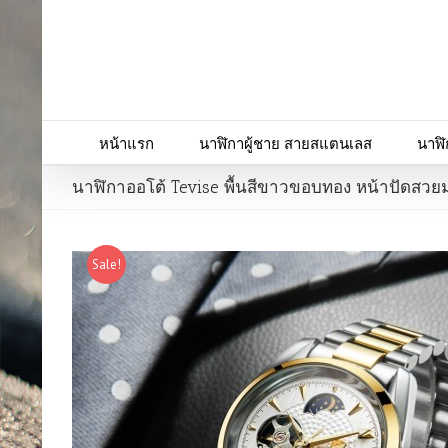
หน้าแรก
นาฬิกาผู้ชาย สายสแตนเลส
นาฬิ
นาฬิกาออโต้ Tevise พื้นสีขาวขอบทอง หน้าปัดสวย
Sale!