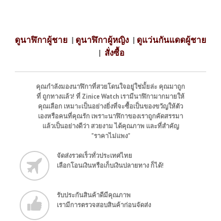
ดูนาฬิกาผู้ชาย
|
ดูนาฬิกาผู้หญิง
|
ดูแว่นกันแดดผู้ชาย
|
สั่งซื้อ
คุณกำลังมองนาฬิกาที่สวยโดนใจอยู่ใช่มั้ยล่ะ คุณมาถูก
ที่ ถูกทางแล้ว! ที่ Zinice Watch เรามีนาฬิกามากมายให้
คุณเลือก เหมาะเป็นอย่างยิ่งที่จะซื้อเป็นของขวัญให้ตัว
เองหรือคนที่คุณรัก เพราะนาฬิกาของเราถูกคัดสรรมา
แล้วเป็นอย่างดีว่า สวยงาม ได้คุณภาพ และที่สำคัญ
"ราคาไม่แพง"
จัดส่งรวดเร็วทั่วประเทศไทย
เลือกโอนเงินหรือเก็บเงินปลายทาง ก็ได้!
รับประกันสินค้าดีมีคุณภาพ
เรามีการตรวจสอบสินค้าก่อนจัดส่ง