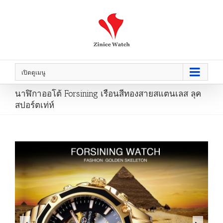
เปิดดูเมนู
นาฬิกาออโต้ Forsining เรือนสีทองสายสแตนเลส ลุค
สปอร์ตเท่ห์