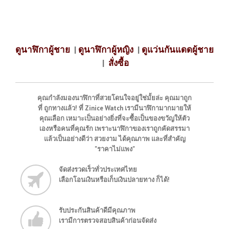
ดูนาฬิกาผู้ชาย
|
ดูนาฬิกาผู้หญิง
|
ดูแว่นกันแดดผู้ชาย
|
สั่งซื้อ
คุณกำลังมองนาฬิกาที่สวยโดนใจอยู่ใช่มั้ยล่ะ คุณมาถูก
ที่ ถูกทางแล้ว! ที่ Zinice Watch เรามีนาฬิกามากมายให้
คุณเลือก เหมาะเป็นอย่างยิ่งที่จะซื้อเป็นของขวัญให้ตัว
เองหรือคนที่คุณรัก เพราะนาฬิกาของเราถูกคัดสรรมา
แล้วเป็นอย่างดีว่า สวยงาม ได้คุณภาพ และที่สำคัญ
"ราคาไม่แพง"
จัดส่งรวดเร็วทั่วประเทศไทย
เลือกโอนเงินหรือเก็บเงินปลายทาง ก็ได้!
รับประกันสินค้าดีมีคุณภาพ
เรามีการตรวจสอบสินค้าก่อนจัดส่ง