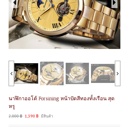
นาฬิกาออโต้ Forsining หน้าปัดสีทองทั้งเรือน สุด
หรู
2,000
฿
1,390
฿
มีสินค้า