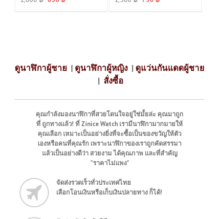
ดูนาฬิกาผู้ชาย
|
ดูนาฬิกาผู้หญิง
|
ดูแว่นกันแดดผู้ชาย
|
สั่งซื้อ
คุณกำลังมองนาฬิกาที่สวยโดนใจอยู่ใช่มั้ยล่ะ คุณมาถูก
ที่ ถูกทางแล้ว! ที่ Zinice Watch เรามีนาฬิกามากมายให้
คุณเลือก เหมาะเป็นอย่างยิ่งที่จะซื้อเป็นของขวัญให้ตัว
เองหรือคนที่คุณรัก เพราะนาฬิกาของเราถูกคัดสรรมา
แล้วเป็นอย่างดีว่า สวยงาม ได้คุณภาพ และที่สำคัญ
"ราคาไม่แพง"
จัดส่งรวดเร็วทั่วประเทศไทย
เลือกโอนเงินหรือเก็บเงินปลายทาง ก็ได้!