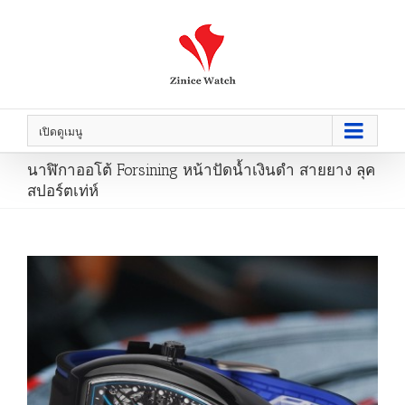
เปิดดูเมนู
นาฬิกาออโต้ Forsining หน้าปัดน้ำเงินดำ สายยาง ลุค
สปอร์ตเท่ห์