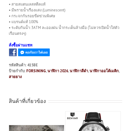
• สายสแตนเลสสตีลแท้
• มีพรายน้ำเรืองแสง (Luminescent)
• กระจกกันรอยขีดข่วนพิเศษ
• แบรนด์แท้ 100%
• ระดับกันน้ำ: 3ATM ละอองฝน น้ำกระเด็นล้างมือ (ไม่ควรเปิดน้ำใส่ตัว
เรือนตรงๆ)
สั่งซื้อผ่านแชท
รหัสสินค้า:
415BE
ป้ายกำกับ:
FORSINING
,
นาฬิกา 2026
,
นาฬิกาสีดำ
,
นาฬิกาออโต้เมติก
,
สายยาง
สินค้าที่เกี่ยวข้อง