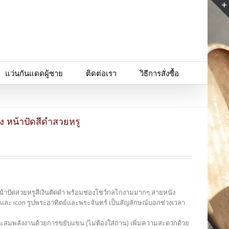
แว่นกันแดดผู้ชาย
ติดต่อเรา
วิธีการสั่งซื้อ
ง หน้าปัดสีดำสวยหรู
หน้าปัดสวยหรูสีเงินตัดดำ พร้อมช่องโชว์กลไกงามมากๆ สายหนัง
 และ icon รูปพระอาทิตย์และพระจันทร์ เป็นสัญลักษณ์บอกช่วงเวลา
สะสมพลังงานด้วยการขยับแขน (ไม่ต้องใส่ถ่าน) เพิ่มความสะดวกด้วย