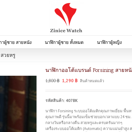
กาผู้ชาย สายหนัง
นาฬิกาผู้ชาย ทั้งหมด
นาฬิกาผู้หญิง
ำสวยหรู
นาฬิกาออโต้แบรนด์ Forsining สายหนั
1,800
฿
1,290
฿
สินค้าหมดแล้ว
รหัสสินค้า: 407BK
นาฬิกา Forsining ระบบออโต้เมติกคุณภาพเยี่ยม พื้น
คุณภาพดี รุ่นนี้มาพร้อมเข็มช่วยบอกเวลาแบบ 24 ชม.
กลางวันหรือกลางคืน สวยหรูและครบครันมากๆ
เครื่องระบบออโต้เมติก (Automatic) ความแม่นยำสูง 