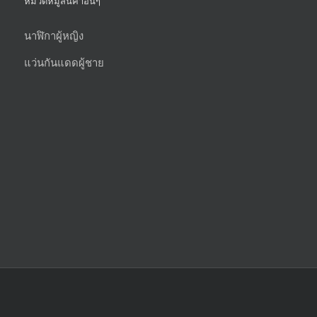
หมวดหมู่สินค้าอื่นๆ
นาฬิกาผู้หญิง
แว่นกันแดดผู้ชาย