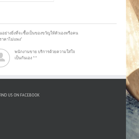
อย่างยิ่งที่จะซื้อเป็นของขวัญให้ตัวเองหรือคน
"ราคาไม่แพง"
พนักงานขาย บริการด้วยความใส่ใจ
เป็นกันเอง ^^
FIND US ON FACEBOOK