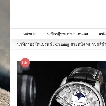
หน้าแรก
นาฬิกาผู้ชาย สายสแตนเลส
นาฬิ
นาฬิกาออโต้แบรนด์ Forsining สายหนัง หน้าปัดสีด
Sale!