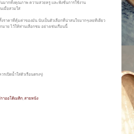
ันมากทั้งคุณภาพ ความสวยหรู และฟังชั่นการใช้งาน
นเมื่อสวมใส่
ั้งราคาที่คุ้มค่าของมัน นับเป็นตัวเลือกที่น่าสนใจมากๆเลยทีเดียว
าย ไว้ให้ท่านเลือกชม อย่างเช่นเรือนนี้
วรเปิดน้ำใส่ตัวเรือนตรงๆ)
ิกาออโต้เมติก
,
สายหนัง