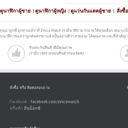
ดูนาฬิกาผู้ชาย
|
ดูนาฬิกาผู้หญิง
|
ดูแว่นกันแดดผู้ชาย
|
สั่งซื้อ
คุณมาถูกที่ ถูกทางแล้ว! ที่ Zinice Watch เรามีนาฬิกามากมายให้คุณเลือก เหมาะเป็น
พราะนาฬิกาของเราถูกคัดสรรมาแล้วเป็นอย่างดีว่า สวยงาม ได้คุณภาพ และที่สำคัญ 
รับประกันสินค้าดีมีคุณภาพ
เรามีการตรวจสอบสินค้าก่อนจัดส่ง
สั่งซื้อ หรือ ติดต่อสอบถาม
Facebook :
facebook.com/zinicewatch
หรือทัก
อินบ็อกซ์