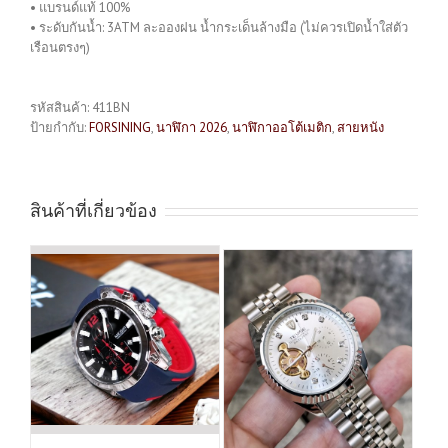
• แบรนด์แท้ 100%
• ระดับกันน้ำ: 3ATM ละอองฝน น้ำกระเด็นล้างมือ (ไม่ควรเปิดน้ำใส่ตัว
เรือนตรงๆ)
รหัสสินค้า:
411BN
ป้ายกำกับ:
FORSINING
,
นาฬิกา 2026
,
นาฬิกาออโต้เมติก
,
สายหนัง
สินค้าที่เกี่ยวข้อง