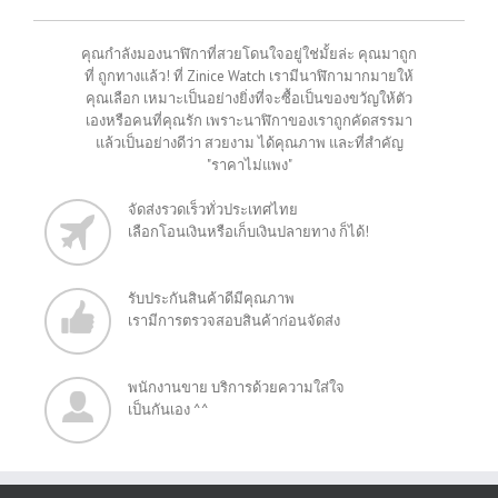
คุณกำลังมองนาฬิกาที่สวยโดนใจอยู่ใช่มั้ยล่ะ คุณมาถูก
ที่ ถูกทางแล้ว! ที่ Zinice Watch เรามีนาฬิกามากมายให้
คุณเลือก เหมาะเป็นอย่างยิ่งที่จะซื้อเป็นของขวัญให้ตัว
เองหรือคนที่คุณรัก เพราะนาฬิกาของเราถูกคัดสรรมา
แล้วเป็นอย่างดีว่า สวยงาม ได้คุณภาพ และที่สำคัญ
"ราคาไม่แพง"
จัดส่งรวดเร็วทั่วประเทศไทย
เลือกโอนเงินหรือเก็บเงินปลายทาง ก็ได้!
รับประกันสินค้าดีมีคุณภาพ
เรามีการตรวจสอบสินค้าก่อนจัดส่ง
พนักงานขาย บริการด้วยความใส่ใจ
เป็นกันเอง ^^