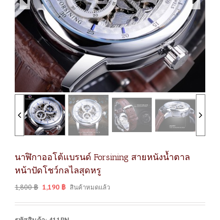
นาฬิกาออโต้แบรนด์ Forsining สายหนังน้ำตาล
หน้าปัดโชว์กลไลสุดหรู
1,800
฿
1,190
฿
สินค้าหมดแล้ว
รหัสสินค้า: 411BN