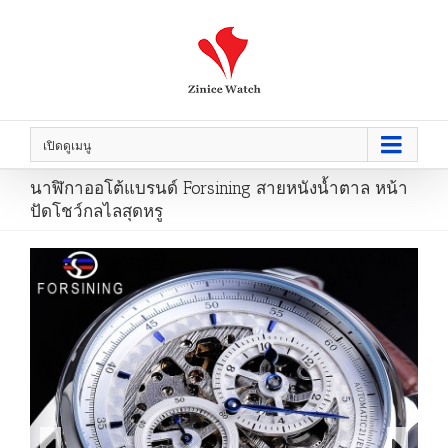
เปิดดูเมนู
นาฬิกาออโต้แบรนด์ Forsining สายหนังน้ำตาล หน้า
ปัดโชว์กลไลสุดหรู