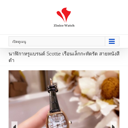
เปิดดูเมนู
นาฬิกาหรูแบรนด์ Scottie เรือนเล็กกะทัดรัด สายหนังสี
ดำ