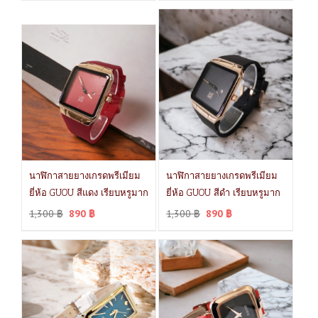
นาฬิกาสายยางเกรดพรีเมียม
นาฬิกาสายยางเกรดพรีเมียม
ยี่ห้อ GUOU สีแดง เรียบหรูมาก
ยี่ห้อ GUOU สีดำ เรียบหรูมาก
1,300
฿
890
฿
1,300
฿
890
฿