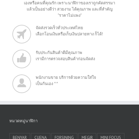
เองหรือคนที่คุณรัก เพราะนาฬิกาของเราถูกคัดสรรมา
แล้วเป็นอย่างดีว่า สวยงาม ได้คุณภาพ และที่สำคัญ
"ราคาไม่แพง"
จัดส่งรวดเร็วทั่วประเทศไทย
เลือกโอนเงินหรือเก็บเงินปลายทาง ก็ได้!
รับประกันสินค้าดีมีคุณภาพ
เรามีการตรวจสอบสินค้าก่อนจัดส่ง
พนักงานขาย บริการด้วยความใส่ใจ
เป็นกันเอง ^^
หมวดหมู่นาฬิกา
BENYAR
CUENA
FORSINING
MEGIR
MINI FOCUS