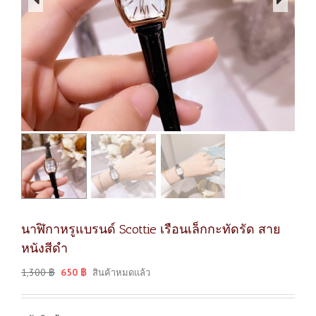
นาฬิกาหรูแบรนด์ Scottie เรือนเล็กกะทัดรัด สาย
หนังสีดำ
1,300
฿
650
฿
สินค้าหมดแล้ว