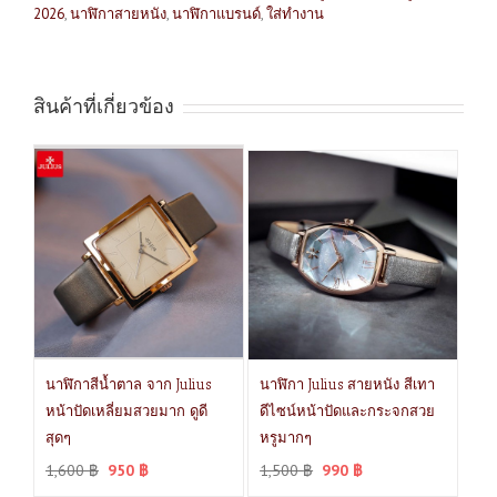
2026
,
นาฬิกาสายหนัง
,
นาฬิกาแบรนด์
,
ใส่ทำงาน
สินค้าที่เกี่ยวข้อง
นาฬิกาสีน้ำตาล จาก Julius
นาฬิกา Julius สายหนัง สีเทา
หน้าปัดเหลี่ยมสวยมาก ดูดี
ดีไซน์หน้าปัดและกระจกสวย
สุดๆ
หรูมากๆ
1,600
฿
950
฿
1,500
฿
990
฿