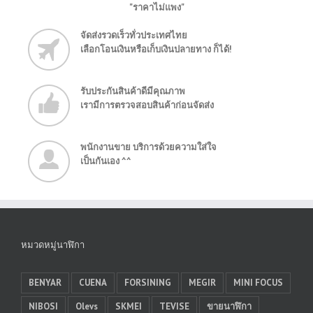
"ราคาไม่แพง"
จัดส่งรวดเร็วทั่วประเทศไทย
เลือกโอนเงินหรือเก็บเงินปลายทาง ก็ได้!
รับประกันสินค้าดีมีคุณภาพ
เรามีการตรวจสอบสินค้าก่อนจัดส่ง
พนักงานขาย บริการด้วยความใส่ใจ
เป็นกันเอง ^^
หมวดหมู่นาฬิกา
BENYAR
CUENA
FORSINING
MEGIR
MINI FOCUS
NIBOSI
Olevs
SKMEI
TEVISE
ขายนาฬิกา