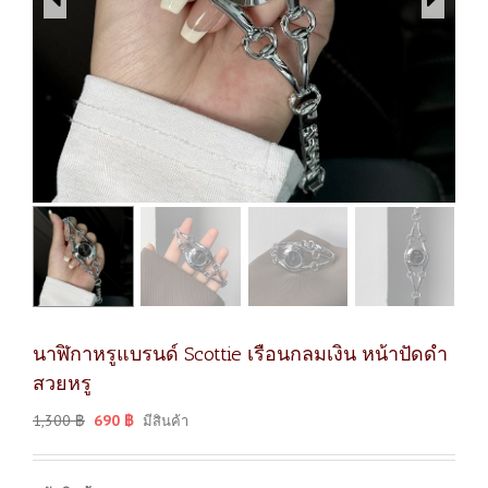
นาฬิกาหรูแบรนด์ Scottie เรือนกลมเงิน หน้าปัดดำ
สวยหรู
1,300
฿
690
฿
มีสินค้า