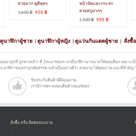
สวยมาก ดูดีสุดๆ
หน้าปัดและกระจก
สวยหรูมากๆ
1,600
฿
950
฿
1,500
฿
990
฿
ดูนาฬิกาผู้ชาย
|
ดูนาฬิกาผู้หญิง
|
ดูแว่นกันแดดผู้ชาย
|
สั่งซื้อ
คุณมาถูกที่ ถูกทางแล้ว! ที่ Zinice Watch เรามีนาฬิกามากมายให้คุณเลือก เหมาะเป็น
พราะนาฬิกาของเราถูกคัดสรรมาแล้วเป็นอย่างดีว่า สวยงาม ได้คุณภาพ และที่สำคัญ 
รับประกันสินค้าดีมีคุณภาพ
เรามีการตรวจสอบสินค้าก่อนจัดส่ง
สั่งซื้อ หรือ ติดต่อสอบถาม