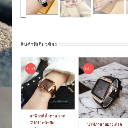
สินค้าที่เกี่ยวข้อง
Sale!
Sale!
นาฬิกาสีน้ำตาล จาก
GUOU หน้าปัด
นาฬิกาสายยางเกรด