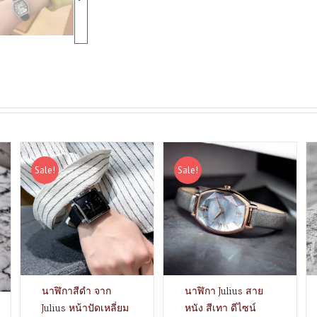
Sale!
Sale!
นาฬิกาสีดำ จาก
นาฬิกา Julius สาย
Julius หน้าปัดเหลี่ยม
หนัง สีเทา ดีไซน์