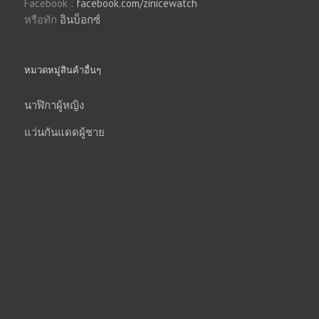
Facebook :
facebook.com/zinicewatch
หรือทัก
อินบ็อกซ์
หมวดหมู่สินค้าอื่นๆ
นาฬิกาผู้หญิง
แว่นกันแดดผู้ชาย