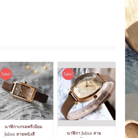
Sale!
Sale!
นาฬิกาเกรดพรีเมียม
นาฬิกา Julius สาย
Julius สายหนังสี