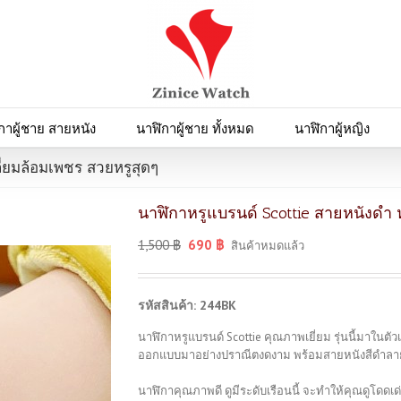
กาผู้ชาย สายหนัง
นาฬิกาผู้ชาย ทั้งหมด
นาฬิกาผู้หญิง
ี่ยมล้อมเพชร สวยหรูสุดๆ
นาฬิกาหรูแบรนด์ Scottie สายหนังดำ 
1,500
฿
690
฿
สินค้าหมดแล้ว
รหัสสินค้า: 244BK
นาฬิกาหรูแบรนด์ Scottie คุณภาพเยี่ยม รุ่นนี้มาในตัว
ออกแบบมาอย่างปราณีตงดงาม พร้อมสายหนังสีดำลายสว
นาฬิกาคุณภาพดี ดูมีระดับเรือนนี้ จะทำให้คุณดูโดดเด่