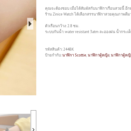
คุณจะต้องชอบ เมื่อได้สัมผัสกับนาฬิกาเรือนสวยนี้ อีกท
ร้าน Zinice Watch ได้เลือกสรรนาฬิกาสวยคุณภาพดีมาก
ตัวเรือนกว้าง: 2.8 ซม.
ระบบกันน้ำ: water resistant 3atm ละอองฝน น้ำกระเด็
รหัสสินค้า:
244BK
ป้ายกำกับ:
นาฬิกา Scottie
,
นาฬิกาผู้หญิง
,
นาฬิกาผู้หญ