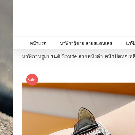
หน้าแรก
นาฬิกาผู้ชาย สายสแตนเลส
นาฬิ
นาฬิกาหรูแบรนด์ Scottie สายหนังดำ หน้าปัดหกเหล
Sale!