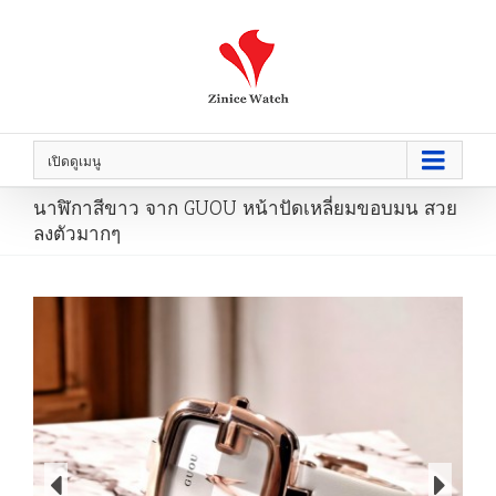
เปิดดูเมนู
นาฬิกาสีขาว จาก GUOU หน้าปัดเหลี่ยมขอบมน สวย
ลงตัวมากๆ