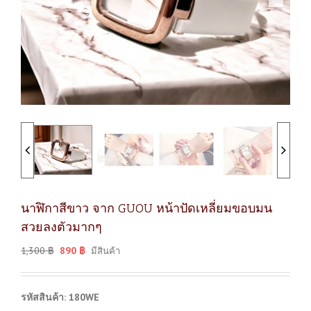
นาฬิกาสีขาว จาก GUOU หน้าปัดเหลี่ยมขอบมน
สวยลงตัวมากๆ
1,300
฿
890
฿
มีสินค้า
รหัสสินค้า: 180WE