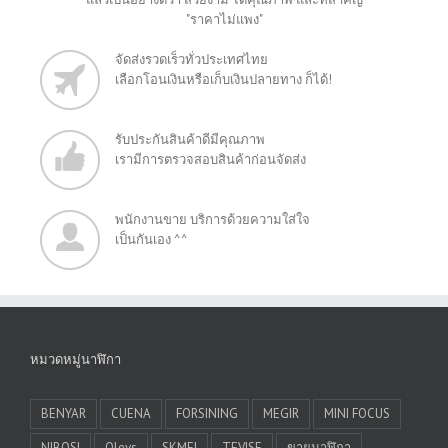
"ราคาไม่แพง"
จัดส่งรวดเร็วทั่วประเทศไทย
เลือกโอนเงินหรือเก็บเงินปลายทาง ก็ได้!
รับประกันสินค้าดีมีคุณภาพ
เรามีการตรวจสอบสินค้าก่อนจัดส่ง
พนักงานขาย บริการด้วยความใส่ใจ
เป็นกันเอง ^^
หมวดหมู่นาฬิกา
BENYAR
CUENA
FORSINING
MEGIR
MINI FOCUS
NIBOSI
Olevs
SKMEI
TEVISE
ขายนาฬิกา