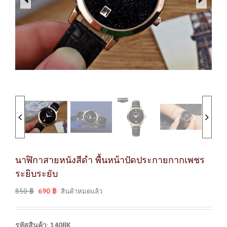
นาฬิกาสายหนังสีดำ พื้นหน้าปัดประกายกากเพชร
ระยิบระยับ
850
฿
690
฿
สินค้าหมดแล้ว
รหัสสินค้า: 140BK