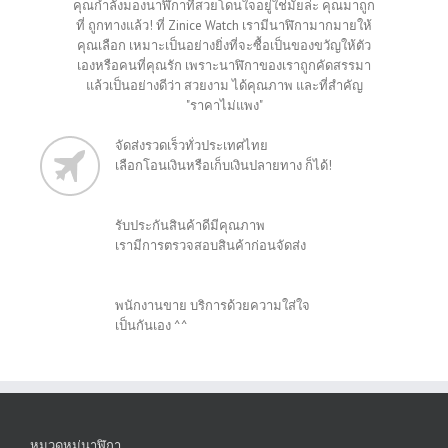
คุณกำลังมองนาฬิกาที่สวยโดนใจอยู่ใช่มั้ยล่ะ คุณมาถูก
ที่ ถูกทางแล้ว! ที่ Zinice Watch เรามีนาฬิกามากมายให้
คุณเลือก เหมาะเป็นอย่างยิ่งที่จะซื้อเป็นของขวัญให้ตัว
เองหรือคนที่คุณรัก เพราะนาฬิกาของเราถูกคัดสรรมา
แล้วเป็นอย่างดีว่า สวยงาม ได้คุณภาพ และที่สำคัญ
"ราคาไม่แพง"
จัดส่งรวดเร็วทั่วประเทศไทย
เลือกโอนเงินหรือเก็บเงินปลายทาง ก็ได้!
รับประกันสินค้าดีมีคุณภาพ
เรามีการตรวจสอบสินค้าก่อนจัดส่ง
พนักงานขาย บริการด้วยความใส่ใจ
เป็นกันเอง ^^
หมวดหมู่นาฬิกา