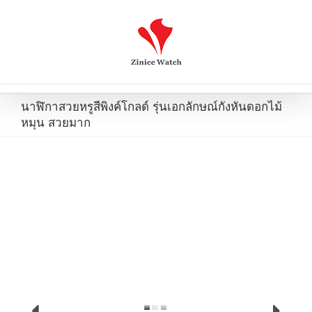
นาฬิกาสวยหรูสีพิงค์โกลด์ รุ่นเอกลักษณ์กังหันดอกไม้
หมุน สวยมาก