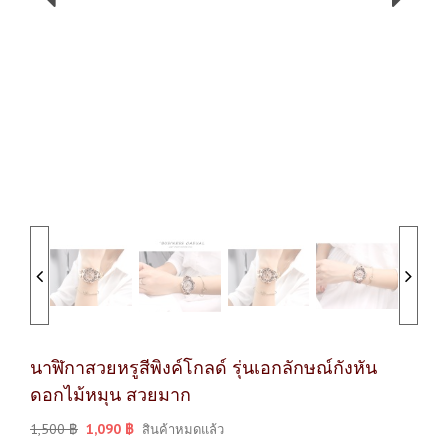
นาฬิกาสวยหรูสีพิงค์โกลด์ รุ่นเอกลักษณ์กังหัน
ดอกไม้หมุน สวยมาก
1,500
฿
1,090
฿
สินค้าหมดแล้ว