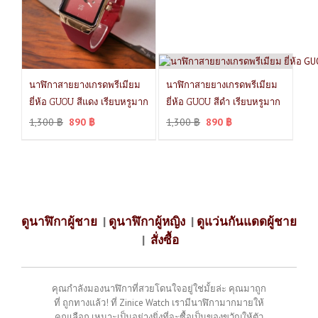
นาฬิกาสายยางเกรดพรีเมียม
นาฬิกาสายยางเกรดพรีเมียม
ยี่ห้อ GUOU สีแดง เรียบหรูมาก
ยี่ห้อ GUOU สีดำ เรียบหรูมาก
1,300
฿
890
฿
1,300
฿
890
฿
ดูนาฬิกาผู้ชาย
|
ดูนาฬิกาผู้หญิง
|
ดูแว่นกันแดดผู้ชาย
|
สั่งซื้อ
คุณกำลังมองนาฬิกาที่สวยโดนใจอยู่ใช่มั้ยล่ะ คุณมาถูก
ที่ ถูกทางแล้ว! ที่ Zinice Watch เรามีนาฬิกามากมายให้
คุณเลือก เหมาะเป็นอย่างยิ่งที่จะซื้อเป็นของขวัญให้ตัว