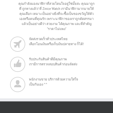
คุณกำลังมองนาฬิกาที่สวยโดนใจอยู่ใช่มั้ยล่ะ คุณมาถูก
ที่ ถูกทางแล้ว! ที่ Zinice Watch เรามีนาฬิกามากมายให้
คุณเลือก เหมาะเป็นอย่างยิ่งที่จะซื้อเป็นของขวัญให้ตัว
เองหรือคนที่คุณรัก เพราะนาฬิกาของเราถูกคัดสรรมา
แล้วเป็นอย่างดีว่า สวยงาม ได้คุณภาพ และที่สำคัญ
"ราคาไม่แพง"
จัดส่งรวดเร็วทั่วประเทศไทย
เลือกโอนเงินหรือเก็บเงินปลายทาง ก็ได้!
รับประกันสินค้าดีมีคุณภาพ
เรามีการตรวจสอบสินค้าก่อนจัดส่ง
พนักงานขาย บริการด้วยความใส่ใจ
เป็นกันเอง ^^