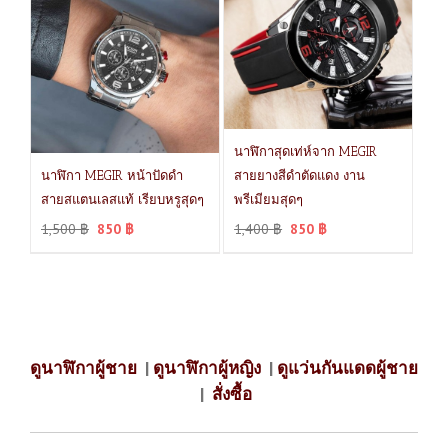
นาฬิกาสุดเท่ห์จาก MEGIR
นาฬิกา MEGIR หน้าปัดดำ
สายยางสีดำตัดแดง งาน
สายสแตนเลสแท้ เรียบหรูสุดๆ
พรีเมียมสุดๆ
1,500
฿
850
฿
1,400
฿
850
฿
ดูนาฬิกาผู้ชาย
|
ดูนาฬิกาผู้หญิง
|
ดูแว่นกันแดดผู้ชาย
|
สั่งซื้อ