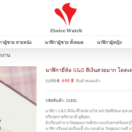
กาผู้ชาย สายหนัง
นาฬิกาผู้ชาย ทั้งหมด
นาฬิกาผู้หญิง
อกงาน
นาฬิกายี่ห้อ G&D สีเงินสวยมาก โดดเ
1,190
฿
690
฿
สินค้าหมดแล้ว
รหัสสินค้า: 218SL
นาฬิกา G&D สีเงิน ดีไซน์สายโซ่ หน้าปัดสีเงินลายสว
หรือชุดราตรีสวยๆนี่ ดูดีสุดๆ
ตัวเรือนทำจากวัสดุคุณภาพดีประกอบกับทรงสร้อยหรูไ
นาฬิกาเรือนสวยเรือนนี้ ประกอบด้วย วัสดุคุณภาพดี 