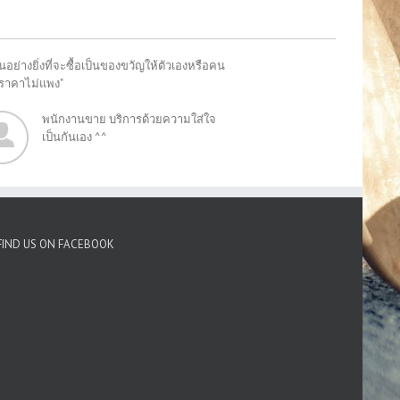
อย่างยิ่งที่จะซื้อเป็นของขวัญให้ตัวเองหรือคน
"ราคาไม่แพง"
พนักงานขาย บริการด้วยความใส่ใจ
เป็นกันเอง ^^
FIND US ON FACEBOOK