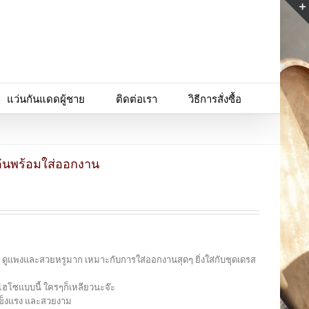
แว่นกันแดดผู้ชาย
ติดต่อเรา
วิธีการสั่งซื้อ
ด่นพร้อมใส่ออกงาน
ย ดูแพงและสวยหรูมาก เหมาะกับการใส่ออกงานสุดๆ ยิ่งใส่กับชุดเดรส
ฮโซแบบนี้ ใครๆก็เหลียวนะจ๊ะ
แข็งแรง และสวยงาม