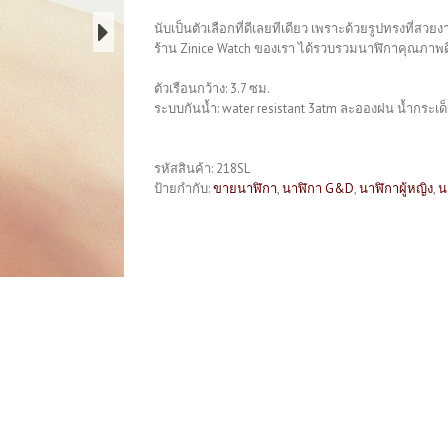
นับเป็นตัวเลือกที่ดีเลยทีเดียว เพราะด้วยรูปทรงที่ส
ร้าน Zinice Watch ของเรา ได้รวบรวมนาฬิกาคุณภาพดีไ
ตัวเรือนกว้าง: 3.7 ซม.
ระบบกันน้ำ: water resistant 3atm ละอองฝน น้ำกระเด็
รหัสสินค้า:
218SL
ป้ายกำกับ:
ขายนาฬิกา
,
นาฬิกา G&D
,
นาฬิกาผู้หญิง
,
น