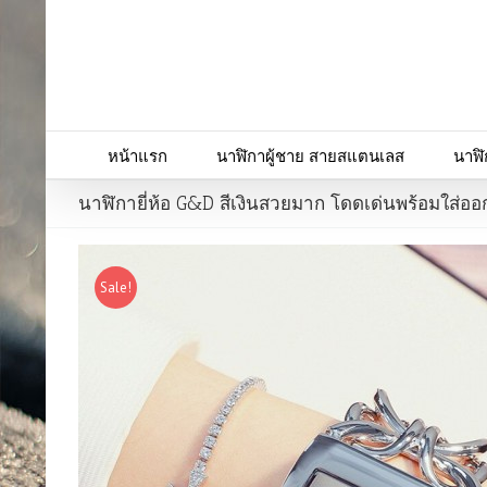
หน้าแรก
นาฬิกาผู้ชาย สายสแตนเลส
นาฬิ
นาฬิกายี่ห้อ G&D สีเงินสวยมาก โดดเด่นพร้อมใส่อ
Sale!