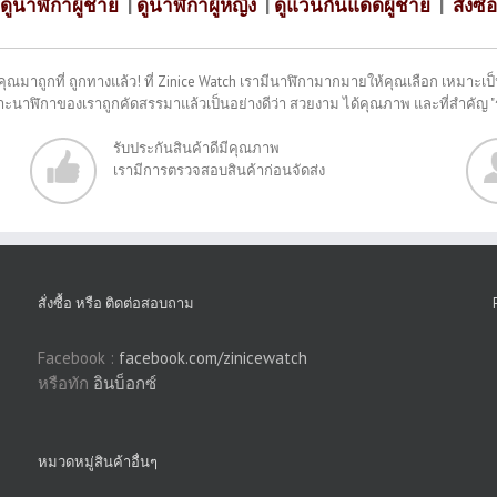
ดูนาฬิกาผู้ชาย
|
ดูนาฬิกาผู้หญิง
|
ดูแว่นกันแดดผู้ชาย
|
สั่งซื้อ
คุณมาถูกที่ ถูกทางแล้ว! ที่ Zinice Watch เรามีนาฬิกามากมายให้คุณเลือก เหมาะเป็น
พราะนาฬิกาของเราถูกคัดสรรมาแล้วเป็นอย่างดีว่า สวยงาม ได้คุณภาพ และที่สำคัญ 
รับประกันสินค้าดีมีคุณภาพ
เรามีการตรวจสอบสินค้าก่อนจัดส่ง
สั่งซื้อ หรือ ติดต่อสอบถาม
Facebook :
facebook.com/zinicewatch
หรือทัก
อินบ็อกซ์
หมวดหมู่สินค้าอื่นๆ